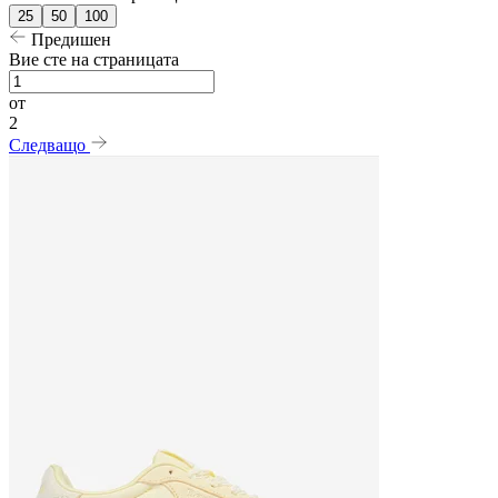
25
50
100
Предишен
Вие сте на страницата
от
2
Следващо