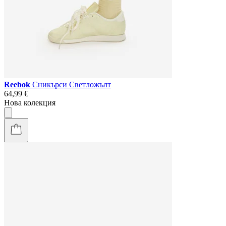
Reebok
Сникърси Светложълт
64,99 €
Нова колекция