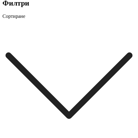
Филтри
Сортиране