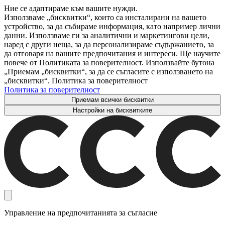
Ние се адаптираме към вашите нужди.
Използваме „бисквитки“, които са инсталирани на вашето
устройство, за да събираме информация, като например лични
данни. Използваме ги за аналитични и маркетингови цели,
наред с други неща, за да персонализираме съдържанието, за
да отговаря на вашите предпочитания и интереси. Ще научите
повече от Политиката за поверителност. Използвайте бутона
„Приемам „бисквитки“, за да се съгласите с използването на
„бисквитки“. Политика за поверителност
Политика за поверителност
Приемам всички бисквитки
Настройки на бисквитките
Управление на предпочитанията за съгласие