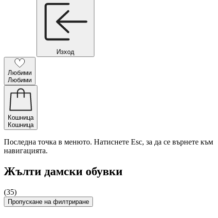
Изход
Любими
Любими
Кошница
Кошница
Последна точка в менюто. Натиснете Esc, за да се върнете към
навигацията.
Жълти дамски обувки
(35)
Пропускане на филтриране