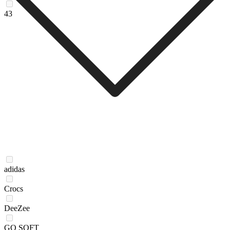
43
adidas
Crocs
DeeZee
GO SOFT