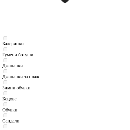
Балеринки
Гумени ботуши
Джапанки
Джапанки за плаж
Зимни обувки
Кецове
Обувки
Сандали