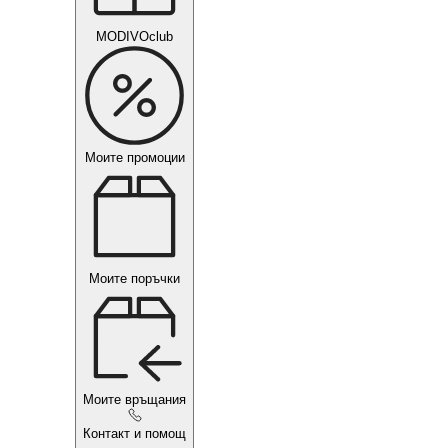
MODIVOclub
Моите промоции
Моите поръчки
Моите връщания
Контакт и помощ