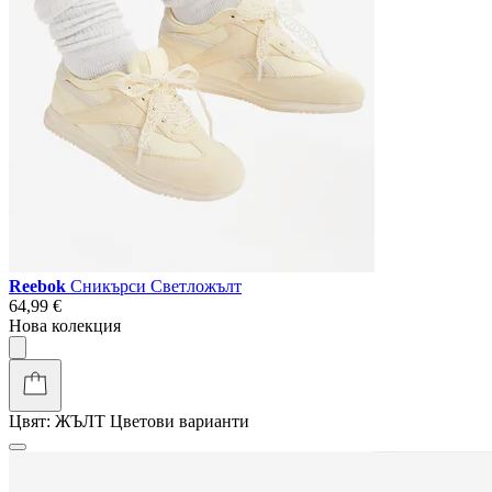
Reebok
Сникърси Светложълт
64,99 €
Нова колекция
Цвят:
ЖЪЛТ
Цветови варианти