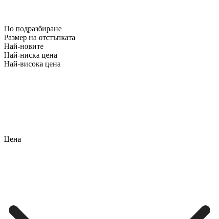
По подразбиране
Размер на отстъпката
Най-новите
Най-ниска цена
Най-висока цена
Цена