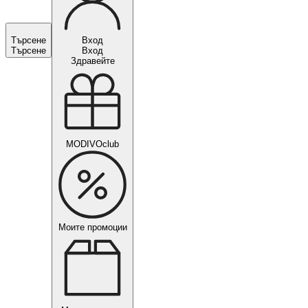
Търсене
Вход
Търсене
Вход
Здравейте
MODIVOclub
Моите промоции