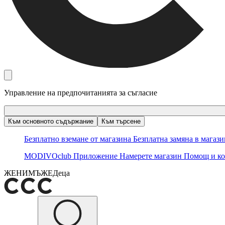
Управление на предпочитанията за съгласие
Към основното съдържание
Към търсене
Безплатно вземане от магазина
Безплатна замяна в магаз
MODIVOclub
Приложение
Намерете магазин
Помощ и ко
ЖЕНИ
МЪЖЕ
Деца