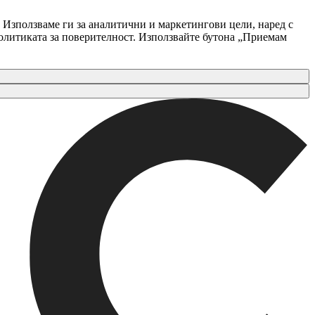
 Използваме ги за аналитични и маркетингови цели, наред с
Политиката за поверителност. Използвайте бутона „Приемам