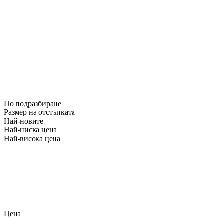
По подразбиране
Размер на отстъпката
Най-новите
Най-ниска цена
Най-висока цена
Цена