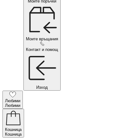
Моите поръчки
Моите връщания
Контакт и помощ
Изход
Любими
Любими
Кошница
Кошница