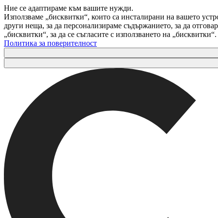
Ние се адаптираме към вашите нужди.
Използваме „бисквитки“, които са инсталирани на вашето устр
други неща, за да персонализираме съдържанието, за да отгов
„бисквитки“, за да се съгласите с използването на „бисквитки“
Политика за поверителност