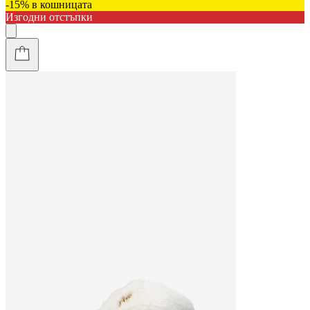
-15% в кошницата
Изгодни отстъпки