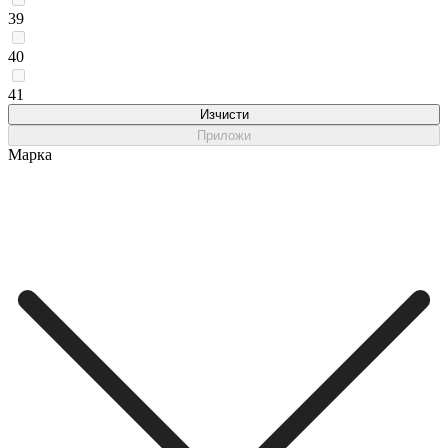
39
40
41
Изчисти
Приложи
Марка