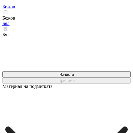
Бежов
Бежов
Бял
Бял
Изчисти
Приложи
Материал на подметката