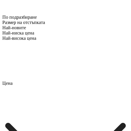
По подразбиране
Размер на отстъпката
Най-новите
Най-ниска цена
Най-висока цена
Цена