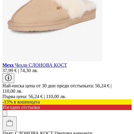
Mexx
Чехли СЛОНОВА КОСТ
37,99 € | 74,30 лв.
Най-ниска цена от 30 дни преди отстъпката:
56,24 € |
110,00 лв.
Първа цена:
56,24 € | 110,00 лв.
-15% в кошницата
Изгодни отстъпки
Цвят:
СЛОНОВА КОСТ
Цветови варианти