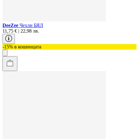
DeeZee
Чехли БЯЛ
11,75 € | 22,98 лв.
-15% в кошницата