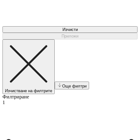
Изчисти
Приложи
Още филтри
Изчистване на филтрите
Филтриране
1