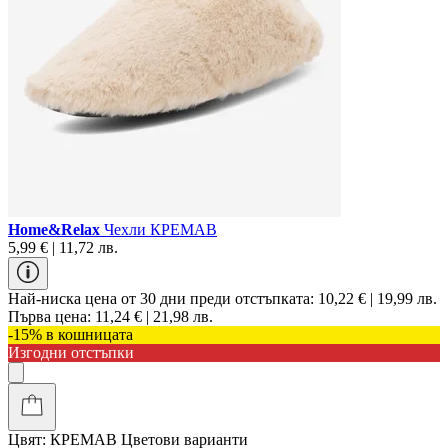
Home&Relax
Чехли КРЕМАВ
5,99 € | 11,72 лв.
Най-ниска цена от 30 дни преди отстъпката:
10,22 € | 19,99 лв.
Първа цена:
11,24 € | 21,98 лв.
-15% в кошницата
Изгодни отстъпки
Цвят:
КРЕМАВ
Цветови варианти