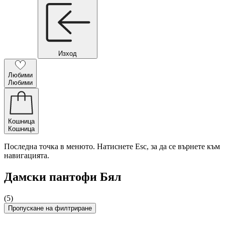
Изход
Любими
Любими
Кошница
Кошница
Последна точка в менюто. Натиснете Esc, за да се върнете към
навигацията.
Дамски пантофи Бял
(5)
Пропускане на филтриране