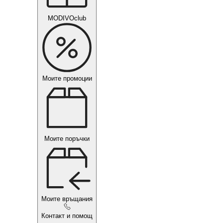
MODIVOclub
Моите промоции
Моите поръчки
Моите връщания
Контакт и помощ