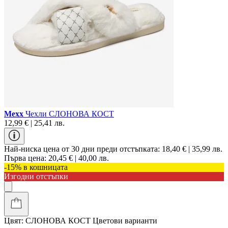
Mexx
Чехли СЛОНОВА КОСТ
12,99 € | 25,41 лв.
Най-ниска цена от 30 дни преди отстъпката:
18,40 € | 35,99 лв.
Първа цена:
20,45 € | 40,00 лв.
-15% в кошницата
Изгодни отстъпки
Цвят:
СЛОНОВА КОСТ
Цветови варианти