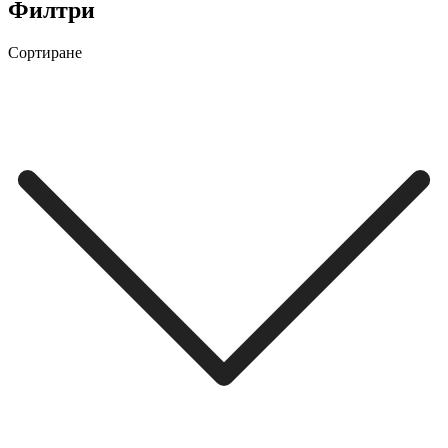
Филтри
Сортиране