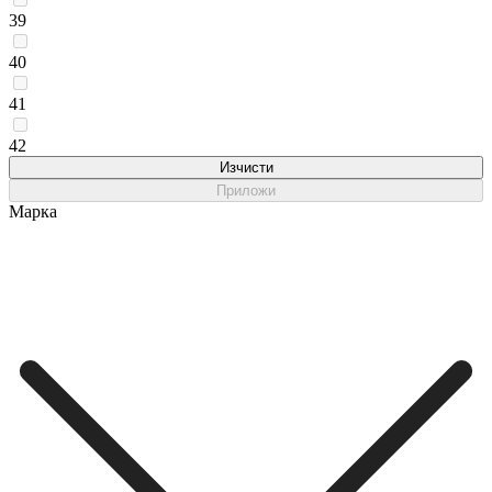
39
40
41
42
Изчисти
Приложи
Марка