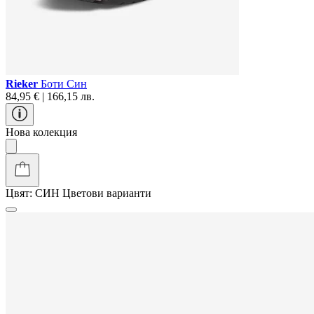
Rieker
Боти Син
84,95 € | 166,15 лв.
Нова колекция
Цвят:
СИН
Цветови варианти