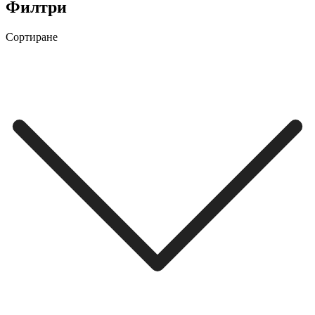
Филтри
Сортиране