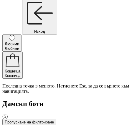
Изход
Любими
Любими
Кошница
Кошница
Последна точка в менюто. Натиснете Esc, за да се върнете към
навигацията.
Дамски боти
(5)
Пропускане на филтриране