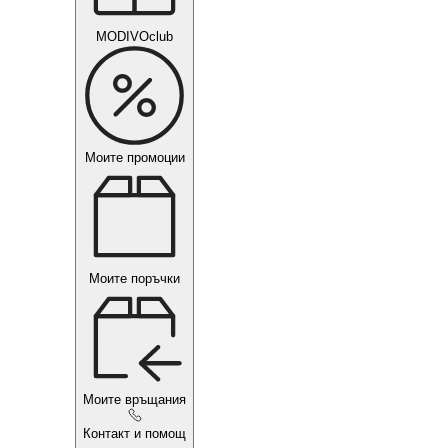
MODIVOclub
Моите промоции
Моите поръчки
Моите връщания
Контакт и помощ