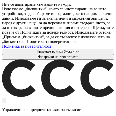
Ние се адаптираме към вашите нужди.
Използваме „бисквитки“, които са инсталирани на вашето
устройство, за да събираме информация, като например лични
данни. Използваме ги за аналитични и маркетингови цели,
наред с други неща, за да персонализираме съдържанието, за
да отговаря на вашите предпочитания и интереси. Ще научите
повече от Политиката за поверителност. Използвайте бутона
„Приемам „бисквитки“, за да се съгласите с използването на
„бисквитки“. Политика за поверителност
Политика за поверителност
Приемам всички бисквитки
Настройки на бисквитките
Управление на предпочитанията за съгласие