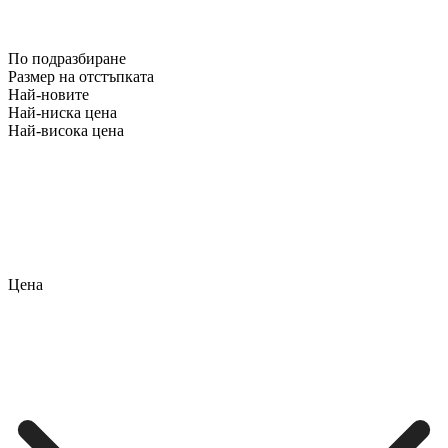
По подразбиране
Размер на отстъпката
Най-новите
Най-ниска цена
Най-висока цена
Цена