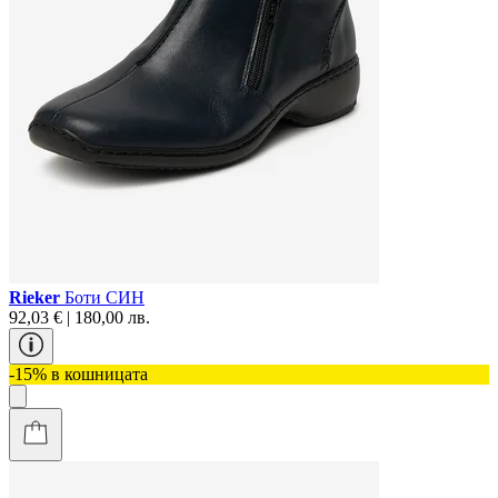
Rieker
Боти СИН
92,03 € | 180,00 лв.
-15% в кошницата