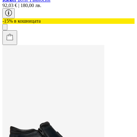
92,03 € | 180,00 лв.
-15% в кошницата