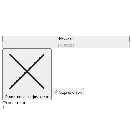
Изчисти
Приложи
Още филтри
Изчистване на филтрите
Филтриране
1