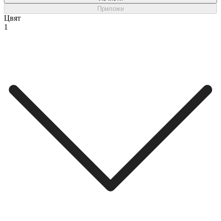
Приложи
Цвят
1