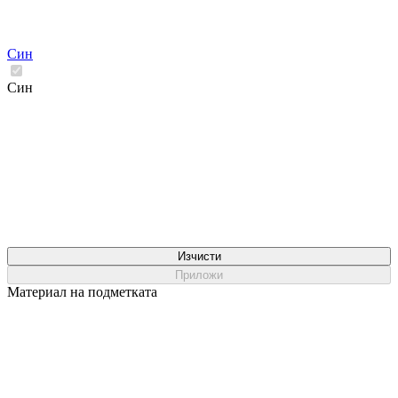
Син
Син
Изчисти
Приложи
Материал на подметката