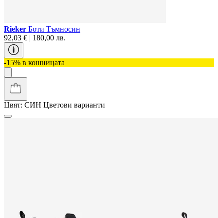
Rieker
Боти Тъмносин
92,03 € | 180,00 лв.
-15% в кошницата
Цвят:
СИН
Цветови варианти