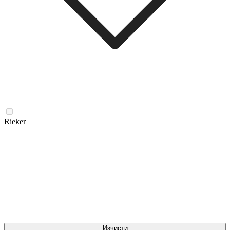
Rieker
Изчисти