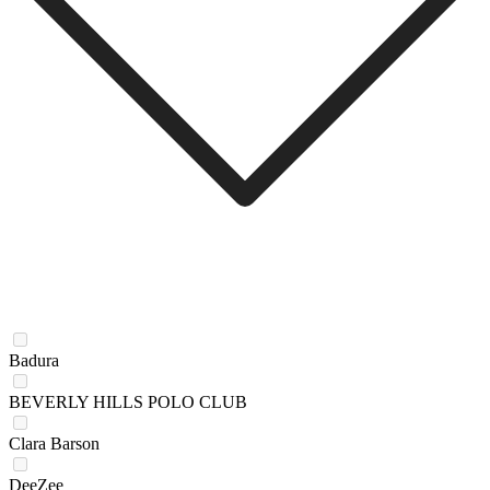
Badura
BEVERLY HILLS POLO CLUB
Clara Barson
DeeZee