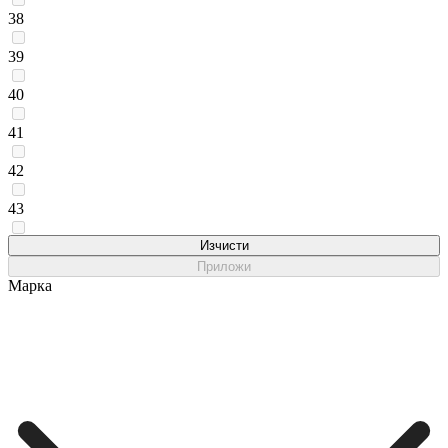
38
39
40
41
42
43
45
Изчисти
Приложи
Марка