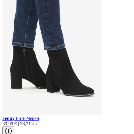
Jenny
Боти Черен
39,99 € | 78,21 лв.