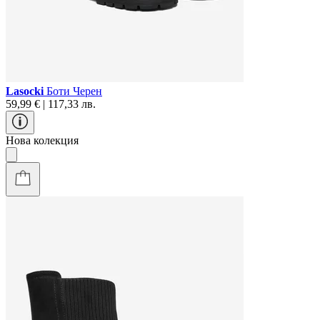
Lasocki
Боти Черен
59,99 € | 117,33 лв.
Нова колекция