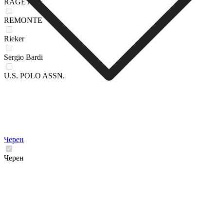
RAGE AGE
REMONTE
Rieker
Sergio Bardi
U.S. POLO ASSN.
Черен
Черен