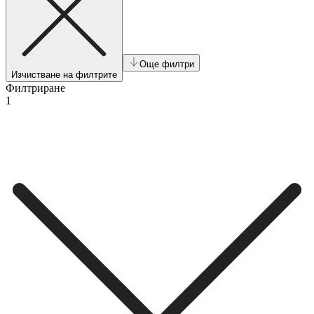
Още филтри
Изчистване на филтрите
Филтриране
1