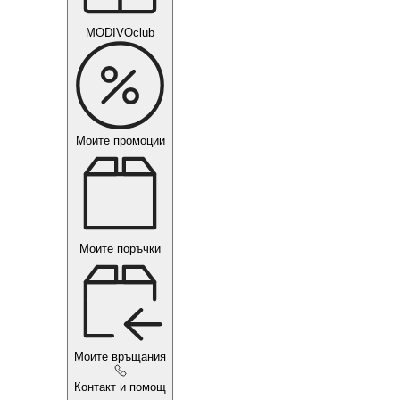
MODIVOclub
Моите промоции
Моите поръчки
Моите връщания
Контакт и помощ