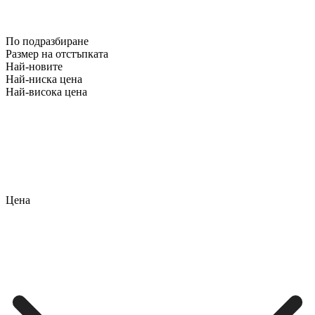
По подразбиране
Размер на отстъпката
Най-новите
Най-ниска цена
Най-висока цена
Цена