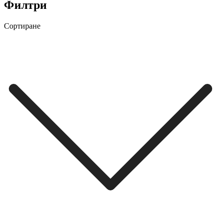
Филтри
Сортиране