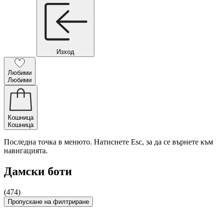
Изход
Любими
Любими
Кошница
Кошница
Последна точка в менюто. Натиснете Esc, за да се върнете към
навигацията.
Дамски боти
(474)
Пропускане на филтриране