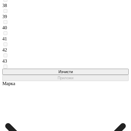
38
39
40
41
42
43
45
Изчисти
Приложи
Марка