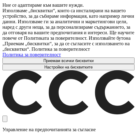
Ние се адаптираме към вашите нужди.
Използваме „бисквитки“, които са инсталирани на вашето
устройство, за да събираме информация, като например лични
данни. Използваме ги за аналитични и маркетингови цели,
наред с други неща, за да персонализираме съдържанието, за
да отговаря на вашите предпочитания и интереси. Ще научите
повече от Политиката за поверителност. Използвайте бутона
„Приемам „бисквитки“, за да се съгласите с използването на
„бисквитки“. Политика за поверителност
Политика за поверителност
Приемам всички бисквитки
Настройки на бисквитките
Управление на предпочитанията за съгласие