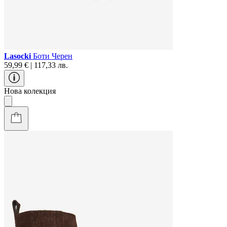
Lasocki
Боти Черен
59,99 € | 117,33 лв.
Нова колекция