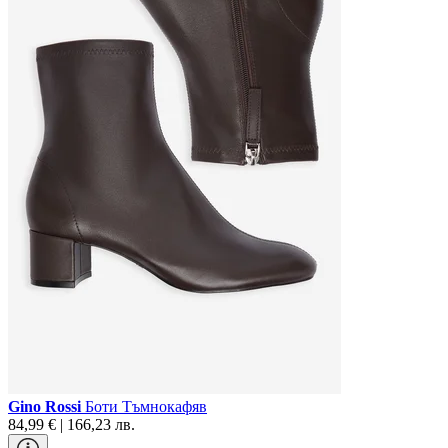
Gino Rossi
Боти Тъмнокафяв
84,99 € | 166,23 лв.