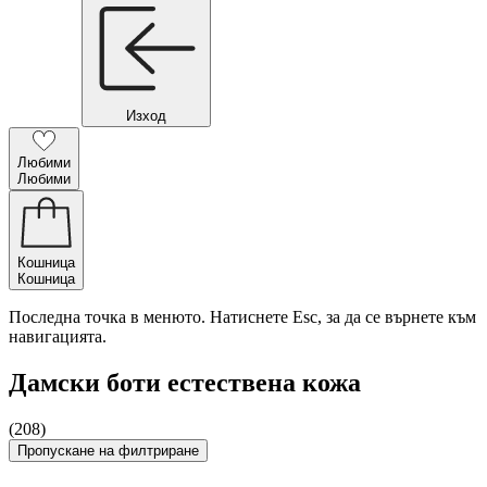
Изход
Любими
Любими
Кошница
Кошница
Последна точка в менюто. Натиснете Esc, за да се върнете към
навигацията.
Дамски боти естествена кожа
(208)
Пропускане на филтриране