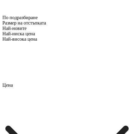
По подразбиране
Размер на отстъпката
Най-новите
Най-ниска цена
Най-висока цена
Цена