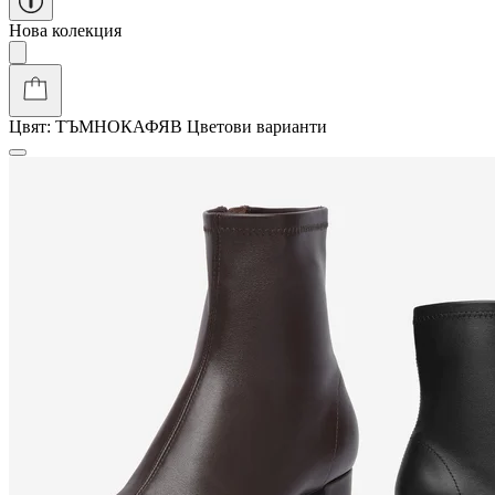
Нова колекция
Цвят:
ТЪМНОКАФЯВ
Цветови варианти