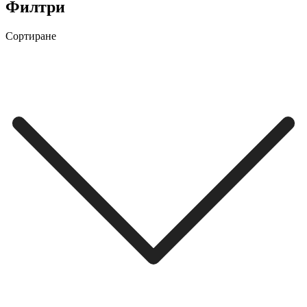
Филтри
Сортиране