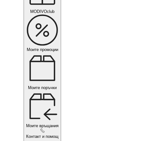
MODIVOclub
Моите промоции
Моите поръчки
Моите връщания
Контакт и помощ