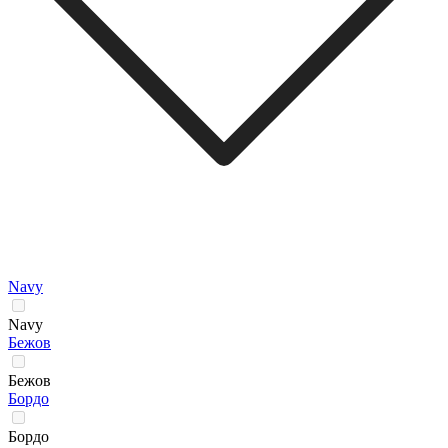
Navy
Navy
Бежов
Бежов
Бордо
Бордо