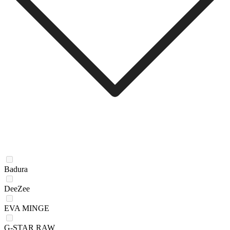
Badura
DeeZee
EVA MINGE
G-STAR RAW