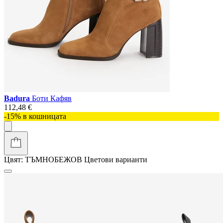
Badura
Боти Кафяв
112,48 €
-15% в кошницата
Цвят:
ТЪМНОБЕЖОВ
Цветови варианти