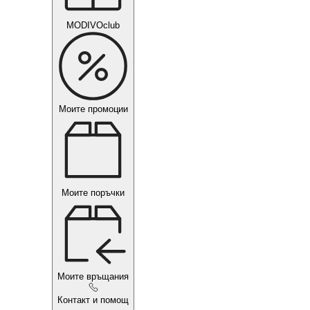
MODIVOclub
Моите промоции
Моите поръчки
Моите връщания
Контакт и помощ