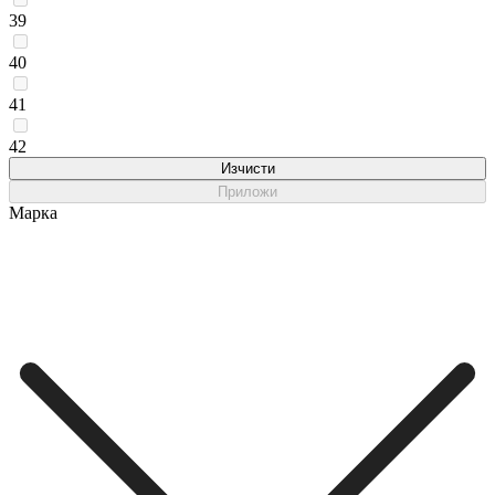
39
40
41
42
Изчисти
Приложи
Марка