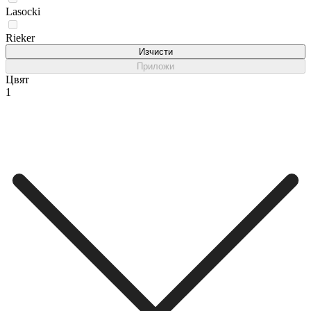
Lasocki
Rieker
Изчисти
Приложи
Цвят
1