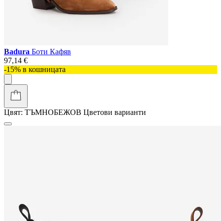
Badura
Боти Кафяв
97,14 €
-15% в кошницата
Цвят:
ТЪМНОБЕЖОВ
Цветови варианти