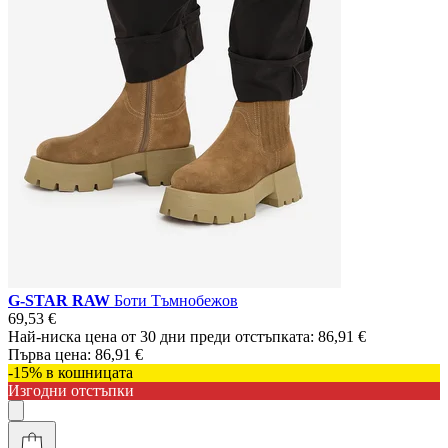
G-STAR RAW
Боти Тъмнобежов
69,53 €
Най-ниска цена от 30 дни преди отстъпката:
86,91 €
Първа цена:
86,91 €
-15% в кошницата
Изгодни отстъпки