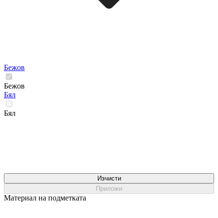
Бежов
Бежов
Бял
Бял
Изчисти
Приложи
Материал на подметката