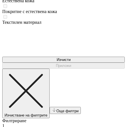
Естествена кожа
Покритие с естествена кожа
Текстилен материал
Изчисти
Приложи
Още филтри
Изчистване на филтрите
Филтриране
1