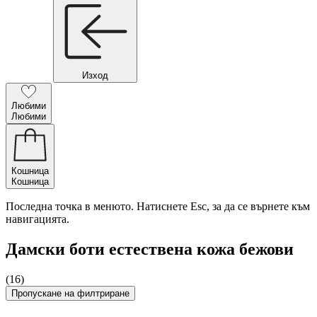
Изход
Любими
Любими
Кошница
Кошница
Последна точка в менюто. Натиснете Esc, за да се върнете към
навигацията.
Дамски боти естествена кожа бежови
(16)
Пропускане на филтриране