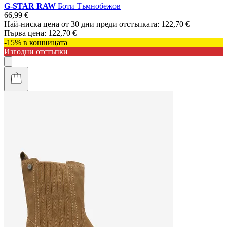
G-STAR RAW
Боти Тъмнобежов
66,99 €
Най-ниска цена от 30 дни преди отстъпката:
122,70 €
Първа цена:
122,70 €
-15% в кошницата
Изгодни отстъпки