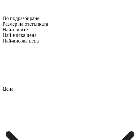
По подразбиране
Размер на отстъпката
Най-новите
Най-ниска цена
Най-висока цена
Цена