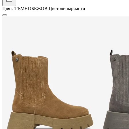
Цвят:
ТЪМНОБЕЖОВ
Цветови варианти