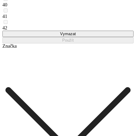
40
41
42
Vymazat
Použít
Značka