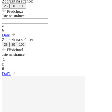
Zobrazit na stránce:
25
50
100
Předchozí
Jste na stránce
z
6
Další
Zobrazit na stránce:
25
50
100
Předchozí
Jste na stránce
z
6
Další