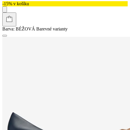
-15% v košíku
Barva:
BÉŽOVÁ
Barevné varianty