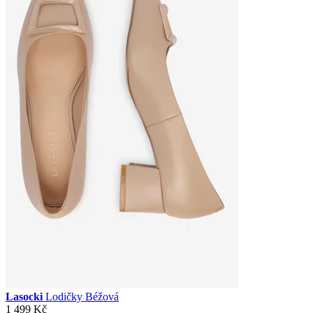
Lasocki
Lodičky Béžová
1 499 Kč