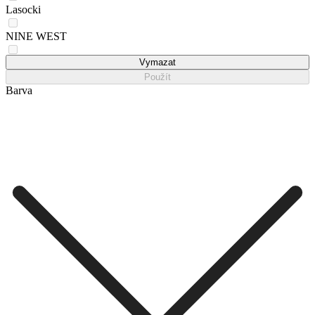
Lasocki
NINE WEST
Rieker
Vymazat
Použít
Barva