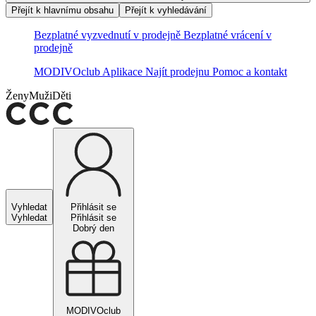
Přejít k hlavnímu obsahu
Přejít k vyhledávání
Bezplatné vyzvednutí v prodejně
Bezplatné vrácení v
prodejně
MODIVOclub
Aplikace
Najít prodejnu
Pomoc a kontakt
Ženy
Muži
Děti
Vyhledat
Přihlásit se
Vyhledat
Přihlásit se
Dobrý den
MODIVOclub