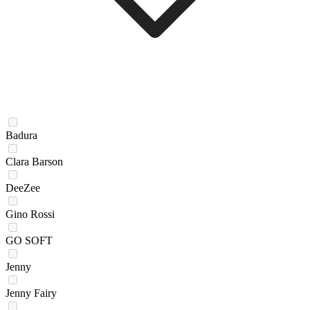
Badura
Clara Barson
DeeZee
Gino Rossi
GO SOFT
Jenny
Jenny Fairy