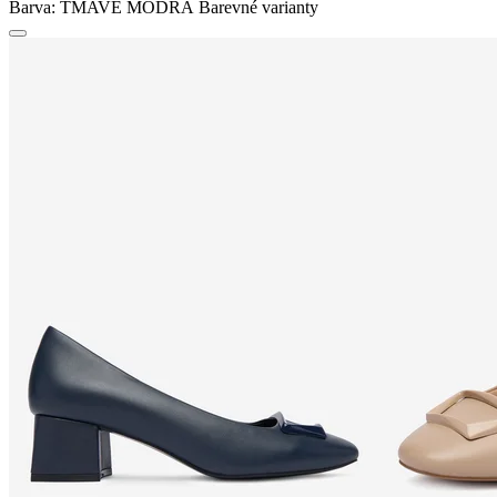
Barva:
TMAVĚ MODRÁ
Barevné varianty