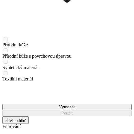
Přírodní kůže
Přírodní kůže s povrchovou úpravou
Syntetický materiál
Textilní materiál
Vymazat
Použít
Více filtrů
Filtrování