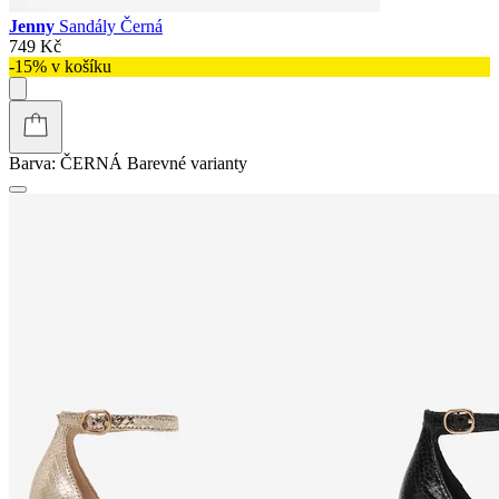
Jenny
Sandály Černá
749 Kč
-15% v košíku
Barva:
ČERNÁ
Barevné varianty