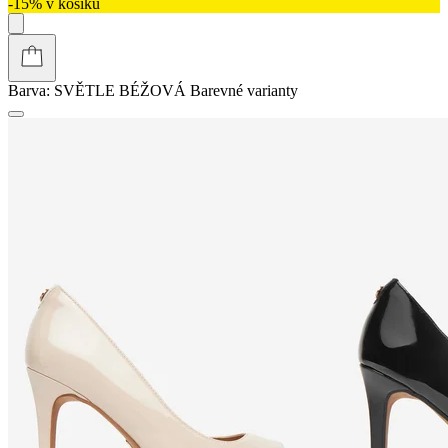
-15% v košíku
Barva:
SVĚTLE BÉŽOVÁ
Barevné varianty