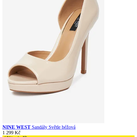
NINE WEST
Sandály Světle béžová
1 299 Kč