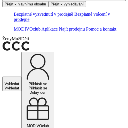
Přejít k hlavnímu obsahu
Přejít k vyhledávání
Bezplatné vyzvednutí v prodejně
Bezplatné vrácení v
prodejně
MODIVOclub
Aplikace
Najít prodejnu
Pomoc a kontakt
Ženy
Muži
Děti
Vyhledat
Přihlásit se
Vyhledat
Přihlásit se
Dobrý den
MODIVOclub