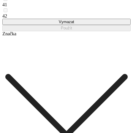
41
42
Vymazat
Použít
Značka