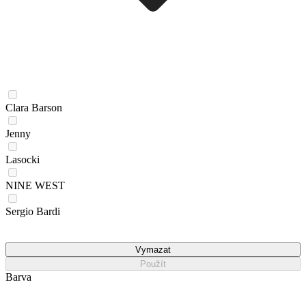
Clara Barson
Jenny
Lasocki
NINE WEST
Sergio Bardi
Vymazat
Použít
Barva