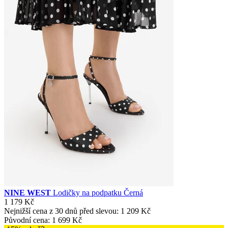
NINE WEST
Lodičky na podpatku Černá
1 179 Kč
Nejnižší cena z 30 dnů před slevou:
1 209 Kč
Původní cena:
1 699 Kč