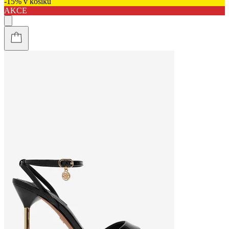
-15% v košíku
AKCE