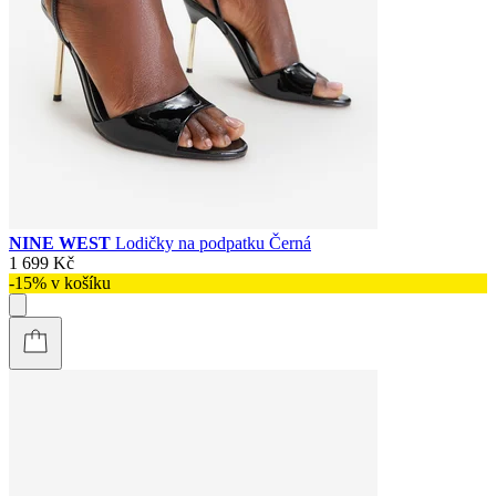
NINE WEST
Lodičky na podpatku Černá
1 699 Kč
-15% v košíku