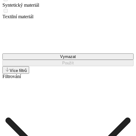
Syntetický materiál
Textilní materiál
Vymazat
Použít
Více filtrů
Filtrování