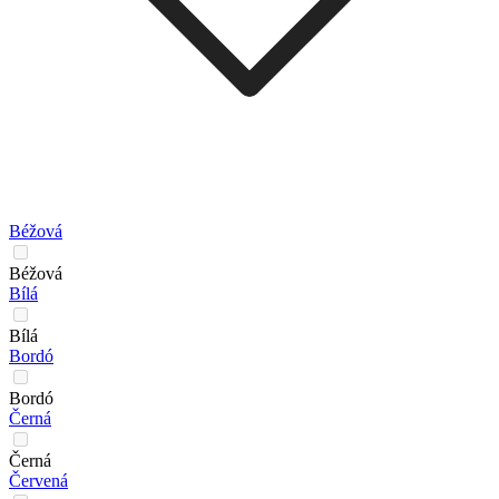
Béžová
Béžová
Bílá
Bílá
Bordó
Bordó
Černá
Černá
Červená