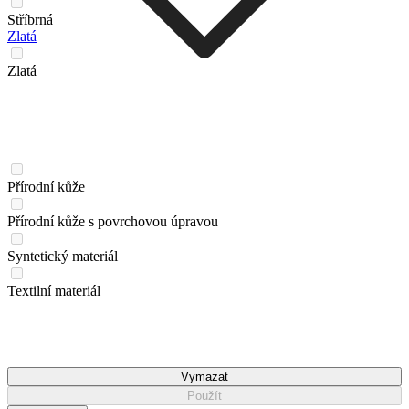
Stříbrná
Zlatá
Zlatá
Přírodní kůže
Přírodní kůže s povrchovou úpravou
Syntetický materiál
Textilní materiál
Vymazat
Použít