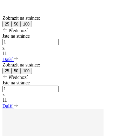
Zobrazit na stránce:
25
50
100
Předchozí
Jste na stránce
z
11
Další
Zobrazit na stránce:
25
50
100
Předchozí
Jste na stránce
z
11
Další