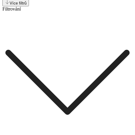
Více filtrů
Filtrování