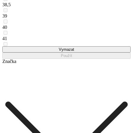
38,5
39
40
41
42
Vymazat
Použít
Značka