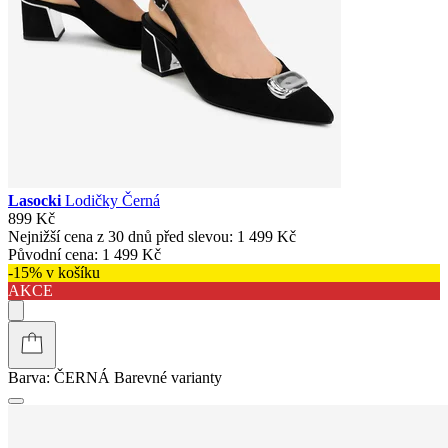
Lasocki
Lodičky Černá
899 Kč
Nejnižší cena z 30 dnů před slevou:
1 499 Kč
Původní cena:
1 499 Kč
-15% v košíku
AKCE
Barva:
ČERNÁ
Barevné varianty