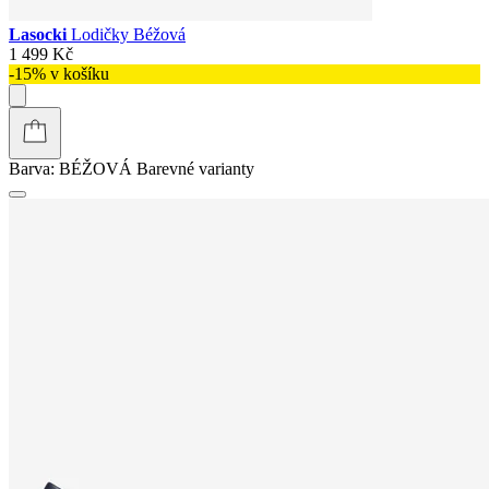
Lasocki
Lodičky Béžová
1 499 Kč
-15% v košíku
Barva:
BÉŽOVÁ
Barevné varianty