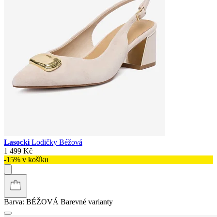
Lasocki
Lodičky Béžová
1 499 Kč
-15% v košíku
Barva:
BÉŽOVÁ
Barevné varianty