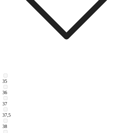
35
36
37
37,5
38