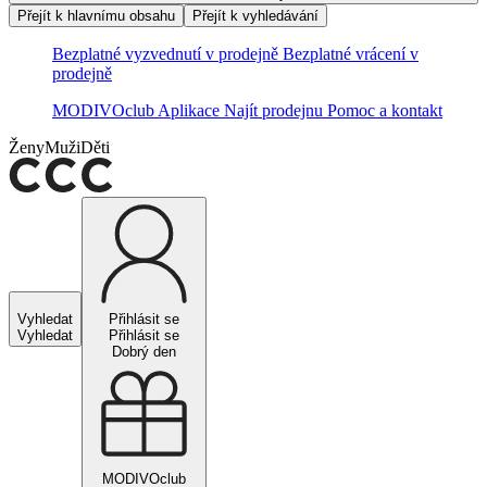
Přejít k hlavnímu obsahu
Přejít k vyhledávání
Bezplatné vyzvednutí v prodejně
Bezplatné vrácení v
prodejně
MODIVOclub
Aplikace
Najít prodejnu
Pomoc a kontakt
Ženy
Muži
Děti
Vyhledat
Přihlásit se
Vyhledat
Přihlásit se
Dobrý den
MODIVOclub