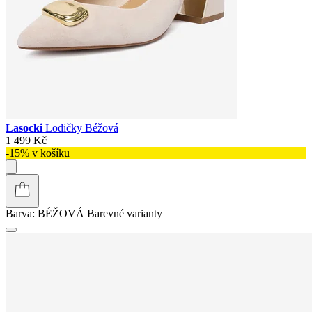
Lasocki
Lodičky Béžová
1 499 Kč
-15% v košíku
Barva:
BÉŽOVÁ
Barevné varianty