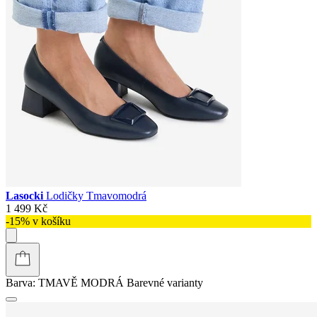
Lasocki
Lodičky Tmavomodrá
1 499 Kč
-15% v košíku
Barva:
TMAVĚ MODRÁ
Barevné varianty