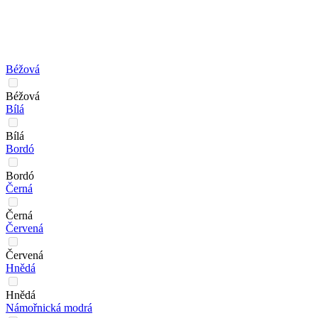
Béžová
Béžová
Bílá
Bílá
Bordó
Bordó
Černá
Černá
Červená
Červená
Hnědá
Hnědá
Námořnická modrá