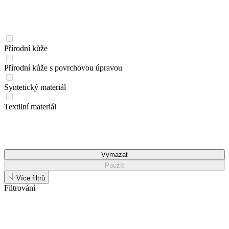
Přírodní kůže
Přírodní kůže s povrchovou úpravou
Syntetický materiál
Textilní materiál
Vymazat
Použít
Více filtrů
Filtrování