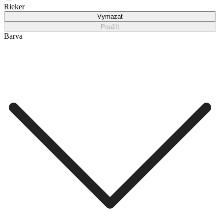
Rieker
Vymazat
Použít
Barva