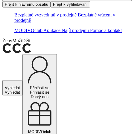
Přejít k hlavnímu obsahu
Přejít k vyhledávání
Bezplatné vyzvednutí v prodejně
Bezplatné vrácení v
prodejně
MODIVOclub
Aplikace
Najít prodejnu
Pomoc a kontakt
Ženy
Muži
Děti
Vyhledat
Přihlásit se
Vyhledat
Přihlásit se
Dobrý den
MODIVOclub