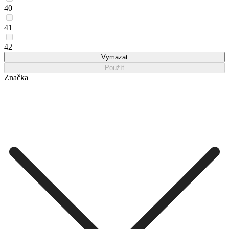
40
41
42
Vymazat
Použít
Značka