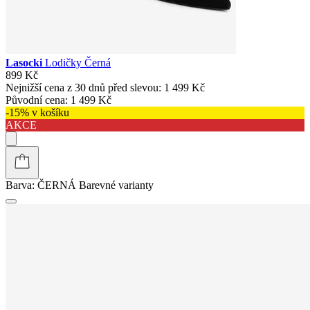
Lasocki
Lodičky Černá
899 Kč
Nejnižší cena z 30 dnů před slevou:
1 499 Kč
Původní cena:
1 499 Kč
-15% v košíku
AKCE
Barva:
ČERNÁ
Barevné varianty