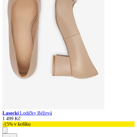
Lasocki
Lodičky Béžová
1 499 Kč
-15% v košíku