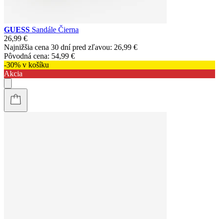
GUESS
Sandále Čierna
26,99 €
Najnižšia cena 30 dní pred zľavou:
26,99 €
Pôvodná cena:
54,99 €
-30% v košíku
Akcia