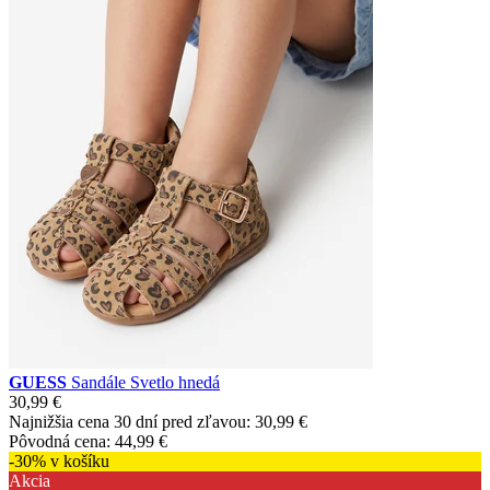
GUESS
Sandále Svetlo hnedá
30,99 €
Najnižšia cena 30 dní pred zľavou:
30,99 €
Pôvodná cena:
44,99 €
-30% v košíku
Akcia