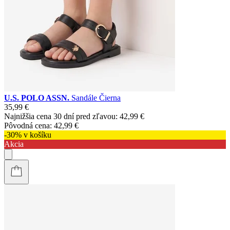
U.S. POLO ASSN.
Sandále Čierna
35,99 €
Najnižšia cena 30 dní pred zľavou:
42,99 €
Pôvodná cena:
42,99 €
-30% v košíku
Akcia