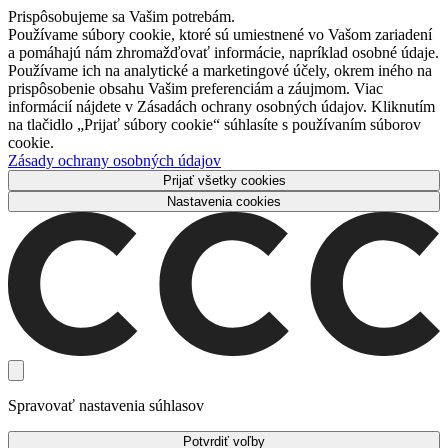
Prispôsobujeme sa Vašim potrebám.
Používame súbory cookie, ktoré sú umiestnené vo Vašom zariadení
a pomáhajú nám zhromažďovať informácie, napríklad osobné údaje.
Používame ich na analytické a marketingové účely, okrem iného na
prispôsobenie obsahu Vašim preferenciám a záujmom. Viac
informácií nájdete v Zásadách ochrany osobných údajov. Kliknutím
na tlačidlo „Prijať súbory cookie“ súhlasíte s používaním súborov
cookie.
Zásady ochrany osobných údajov
Prijať všetky cookies
Nastavenia cookies
Spravovať nastavenia súhlasov
Potvrdiť voľby