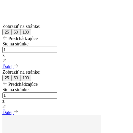
Zobraziť na stránke:
25
50
100
Predchádzajúce
Ste na stránke
z
21
Ďalej
Zobraziť na stránke:
25
50
100
Predchádzajúce
Ste na stránke
z
21
Ďalej