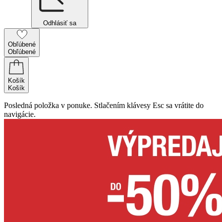
Odhlásiť sa
Obľúbené
Obľúbené
Košík
Košík
Posledná položka v ponuke. Stlačením klávesy Esc sa vrátite do
navigácie.