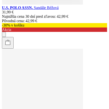
U.S. POLO ASSN.
Sandále Béžová
31,99 €
Najnižšia cena 30 dní pred zľavou:
42,99 €
Pôvodná cena:
42,99 €
-30% v košíku
Akcia