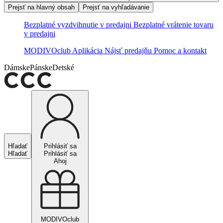
Prejsť na hlavný obsah
Prejsť na vyhľadávanie
Bezplatné vyzdvihnutie v predajni
Bezplatné vrátenie tovaru
v predajni
MODIVOclub
Aplikácia
Nájsť predajňu
Pomoc a kontakt
Dámske
Pánske
Detské
Hľadať
Prihlásiť sa
Hľadať
Prihlásiť sa
Ahoj
MODIVOclub