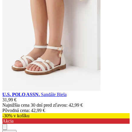
U.S. POLO ASSN.
Sandále Biela
31,99 €
Najnižšia cena 30 dní pred zľavou:
42,99 €
Pôvodná cena:
42,99 €
-30% v košíku
Akcia