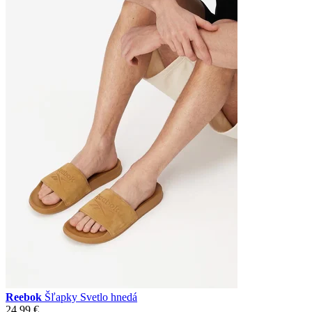
Reebok
Šľapky Svetlo hnedá
24,99 €