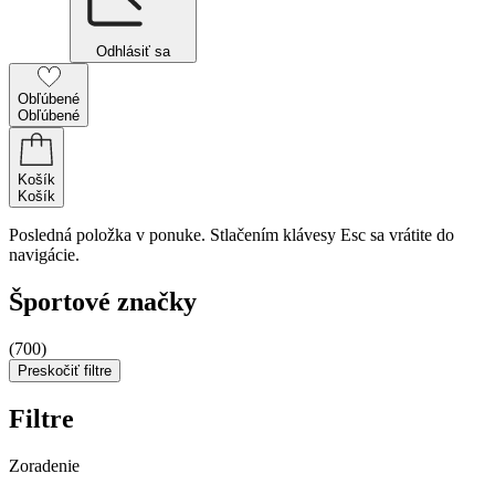
Odhlásiť sa
Obľúbené
Obľúbené
Košík
Košík
Posledná položka v ponuke. Stlačením klávesy Esc sa vrátite do
navigácie.
Športové značky
(700)
Preskočiť filtre
Filtre
Zoradenie