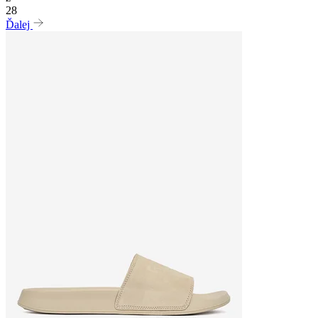
28
Ďalej