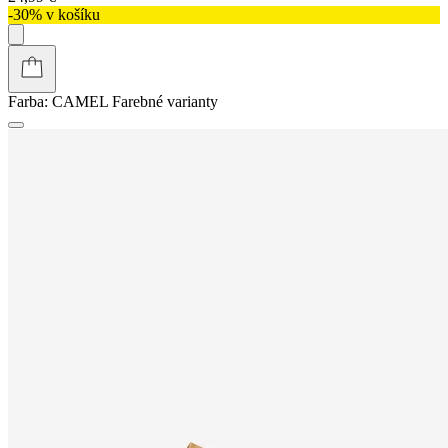
-30% v košíku
Farba:
CAMEL
Farebné varianty