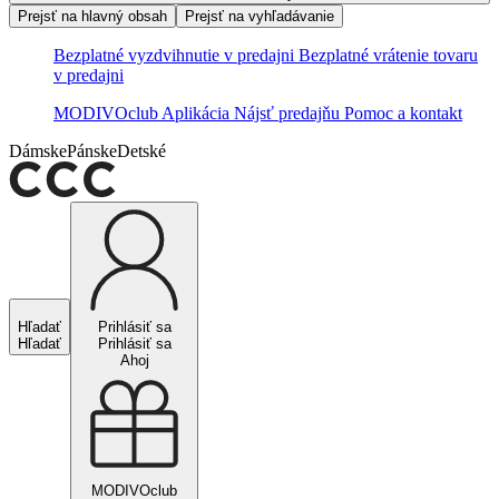
Prejsť na hlavný obsah
Prejsť na vyhľadávanie
Bezplatné vyzdvihnutie v predajni
Bezplatné vrátenie tovaru
v predajni
MODIVOclub
Aplikácia
Nájsť predajňu
Pomoc a kontakt
Dámske
Pánske
Detské
Hľadať
Prihlásiť sa
Hľadať
Prihlásiť sa
Ahoj
MODIVOclub