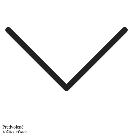
Predvolené
Výška zľavy