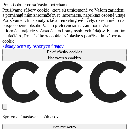
Prispôsobujeme sa Vašim potrebám.
Používame súbory cookie, ktoré sú umiestnené vo Vašom zariadení
a pomáhajú nám zhromažďovať informácie, napríklad osobné údaje.
Používame ich na analytické a marketingové účely, okrem iného na
prispôsobenie obsahu Vašim preferenciám a záujmom. Viac
informácií nájdete v Zásadách ochrany osobných údajov. Kliknutím
na tlačidlo „Prijať súbory cookie“ súhlasíte s používaním súborov
cookie.
Zásady ochrany osobných údajov
Prijať všetky cookies
Nastavenia cookies
Spravovať nastavenia súhlasov
Potvrdiť voľby