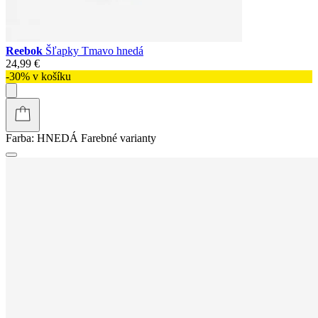
Reebok
Šľapky Tmavo hnedá
24,99 €
-30% v košíku
Farba:
HNEDÁ
Farebné varianty