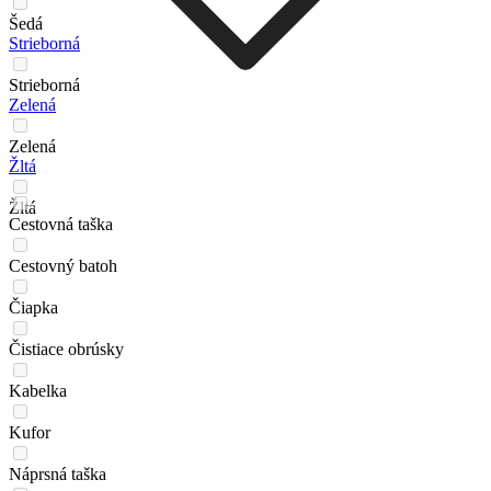
Šedá
Strieborná
Strieborná
Zelená
Zelená
Žltá
Žltá
Cestovná taška
Cestovný batoh
Čiapka
Čistiace obrúsky
Kabelka
Kufor
Náprsná taška