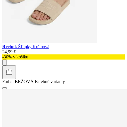
Reebok
Šľapky Krémová
24,99 €
-30% v košíku
Farba:
BÉŽOVÁ
Farebné varianty