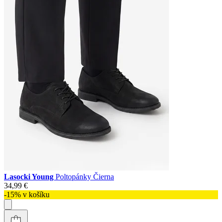
Lasocki Young
Poltopánky Čierna
34,99 €
-15% v košíku