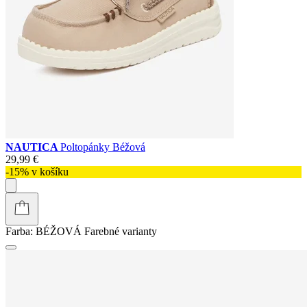
NAUTICA
Poltopánky Béžová
29,99 €
-15% v košíku
Farba:
BÉŽOVÁ
Farebné varianty