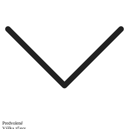
Predvolené
Výška zľavy