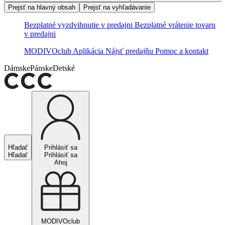
Prejsť na hlavný obsah
Prejsť na vyhľadávanie
Bezplatné vyzdvihnutie v predajni
Bezplatné vrátenie tovaru
v predajni
MODIVOclub
Aplikácia
Nájsť predajňu
Pomoc a kontakt
Dámske
Pánske
Detské
Hľadať
Prihlásiť sa
Hľadať
Prihlásiť sa
Ahoj
MODIVOclub