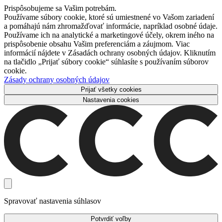
Prispôsobujeme sa Vašim potrebám.
Používame súbory cookie, ktoré sú umiestnené vo Vašom zariadení
a pomáhajú nám zhromažďovať informácie, napríklad osobné údaje.
Používame ich na analytické a marketingové účely, okrem iného na
prispôsobenie obsahu Vašim preferenciám a záujmom. Viac
informácií nájdete v Zásadách ochrany osobných údajov. Kliknutím
na tlačidlo „Prijať súbory cookie“ súhlasíte s používaním súborov
cookie.
Zásady ochrany osobných údajov
Prijať všetky cookies
Nastavenia cookies
Spravovať nastavenia súhlasov
Potvrdiť voľby