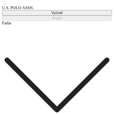
U.S. POLO ASSN.
Vyčistiť
Použiť
Farba