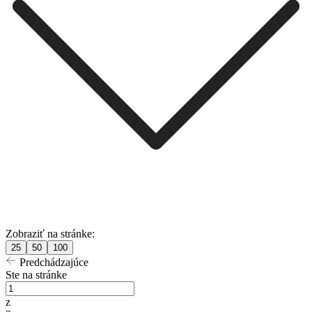
Zobraziť na stránke:
25
50
100
Predchádzajúce
Ste na stránke
z