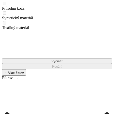
Prírodná koža
Syntetický materiál
Textilný materiál
Vyčistiť
Použiť
Viac filtrov
Filtrovanie