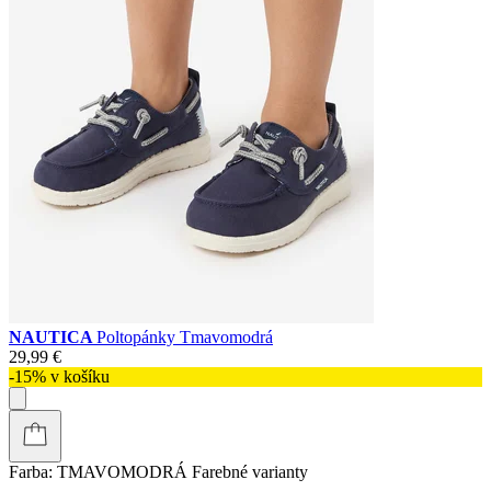
NAUTICA
Poltopánky Tmavomodrá
29,99 €
-15% v košíku
Farba:
TMAVOMODRÁ
Farebné varianty