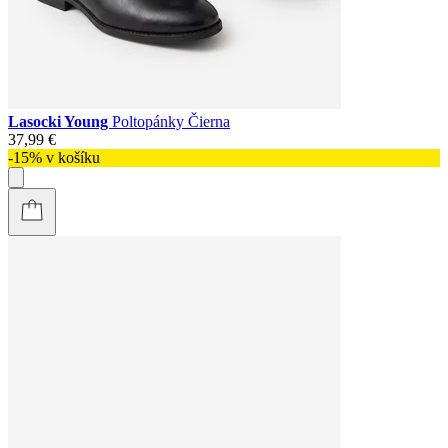
Lasocki Young
Poltopánky Čierna
37,99 €
-15% v košíku