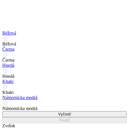
Béžová
Béžová
Čierna
Čierna
Hnedá
Hnedá
Khaki
Khaki
Námornícka modrá
Námornícka modrá
Vyčistiť
Použiť
Zvršok