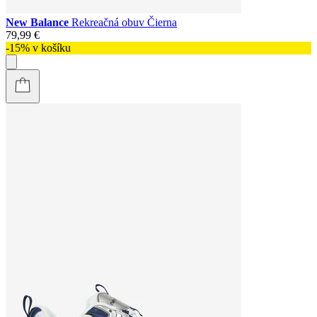
New Balance
Rekreačná obuv Čierna
79,99 €
-15% v košíku