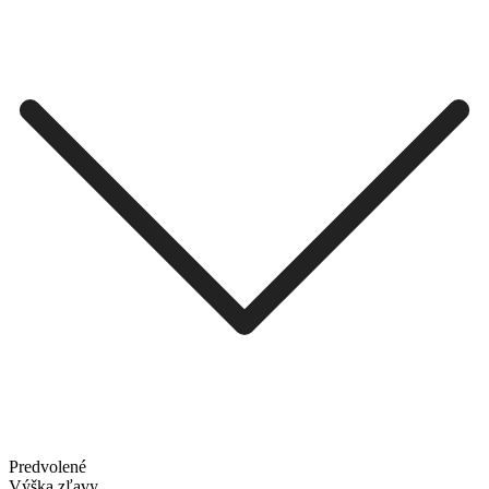
Predvolené
Výška zľavy