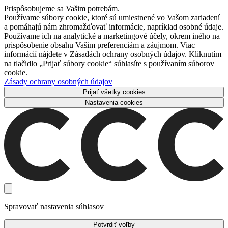
Prispôsobujeme sa Vašim potrebám.
Používame súbory cookie, ktoré sú umiestnené vo Vašom zariadení
a pomáhajú nám zhromažďovať informácie, napríklad osobné údaje.
Používame ich na analytické a marketingové účely, okrem iného na
prispôsobenie obsahu Vašim preferenciám a záujmom. Viac
informácií nájdete v Zásadách ochrany osobných údajov. Kliknutím
na tlačidlo „Prijať súbory cookie“ súhlasíte s používaním súborov
cookie.
Zásady ochrany osobných údajov
Prijať všetky cookies
Nastavenia cookies
Spravovať nastavenia súhlasov
Potvrdiť voľby