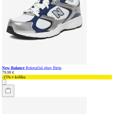
New Balance
Rekreačná obuv Biela
79,99 €
-15% v košíku