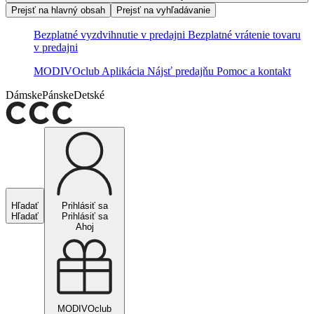
Prejsť na hlavný obsah
Prejsť na vyhľadávanie
Bezplatné vyzdvihnutie v predajni
Bezplatné vrátenie tovaru
v predajni
MODIVOclub
Aplikácia
Nájsť predajňu
Pomoc a kontakt
Dámske
Pánske
Detské
Hľadať
Prihlásiť sa
Hľadať
Prihlásiť sa
Ahoj
MODIVOclub