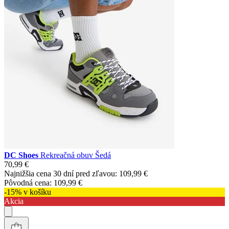
DC Shoes
Rekreačná obuv Šedá
70,99 €
Najnižšia cena 30 dní pred zľavou:
109,99 €
Pôvodná cena:
109,99 €
-15% v košíku
Akcia