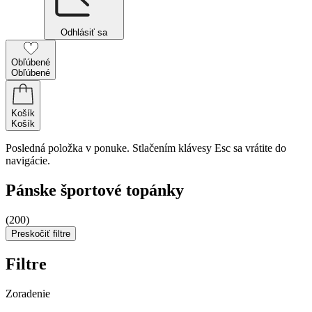
Odhlásiť sa
Obľúbené
Obľúbené
Košík
Košík
Posledná položka v ponuke. Stlačením klávesy Esc sa vrátite do
navigácie.
Pánske športové topánky
(200)
Preskočiť filtre
Filtre
Zoradenie