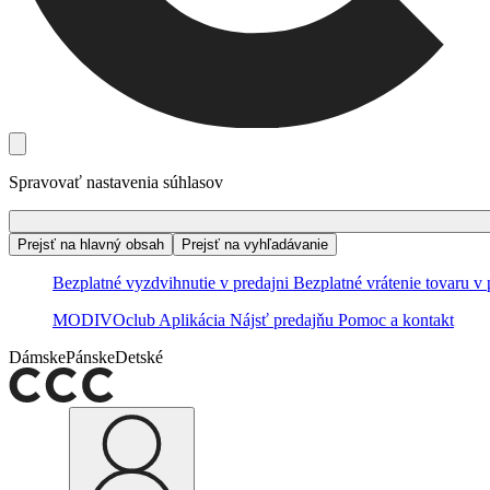
Spravovať nastavenia súhlasov
Prejsť na hlavný obsah
Prejsť na vyhľadávanie
Bezplatné vyzdvihnutie v predajni
Bezplatné vrátenie tovaru v 
MODIVOclub
Aplikácia
Nájsť predajňu
Pomoc a kontakt
Dámske
Pánske
Detské