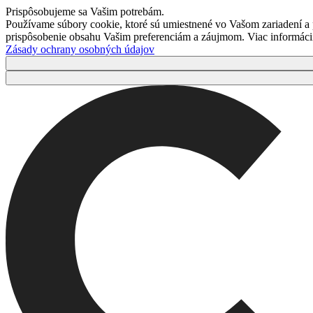
Prispôsobujeme sa Vašim potrebám.
Používame súbory cookie, ktoré sú umiestnené vo Vašom zariadení a
prispôsobenie obsahu Vašim preferenciám a záujmom. Viac informácií 
Zásady ochrany osobných údajov