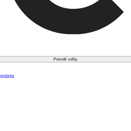
Potvrdiť voľby
predajni