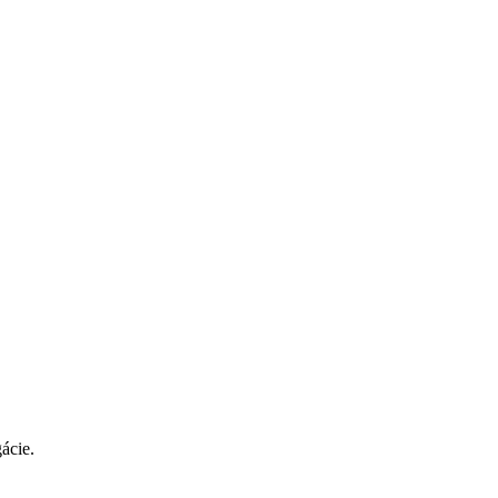
ácie.