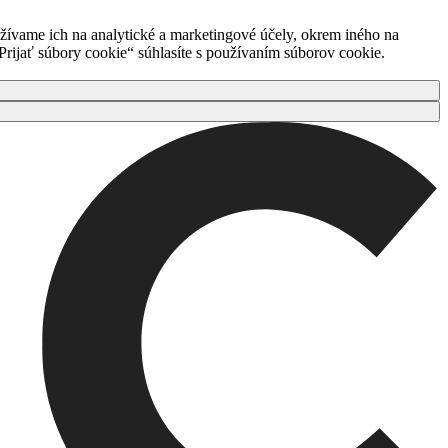
ívame ich na analytické a marketingové účely, okrem iného na
rijať súbory cookie“ súhlasíte s používaním súborov cookie.