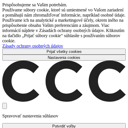
Prispôsobujeme sa Vašim potrebám.
Používame súbory cookie, ktoré sú umiestnené vo Vašom zariadení
a pomáhajú nám zhromažďovať informácie, napríklad osobné údaje.
Používame ich na analytické a marketingové účely, okrem iného na
prispôsobenie obsahu Vašim preferenciám a záujmom. Viac
informácií nájdete v Zásadách ochrany osobných údajov. Kliknutím
na tlačidlo „Prijať súbory cookie“ súhlasíte s používaním súborov
cookie.
Zásady ochrany osobných údajov
Prijať všetky cookies
Nastavenia cookies
Spravovať nastavenia súhlasov
Potvrdiť voľby