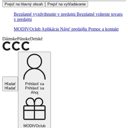
Prejsť na hlavný obsah
Prejsť na vyhľadávanie
Bezplatné vyzdvihnutie v predajni
Bezplatné vrátenie tovaru
v predajni
MODIVOclub
Aplikácia
Nájsť predajňu
Pomoc a kontakt
Dámske
Pánske
Detské
Hľadať
Prihlásiť sa
Hľadať
Prihlásiť sa
Ahoj
MODIVOclub