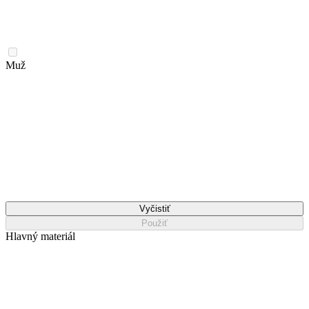
Muž
Vyčistiť
Použiť
Hlavný materiál