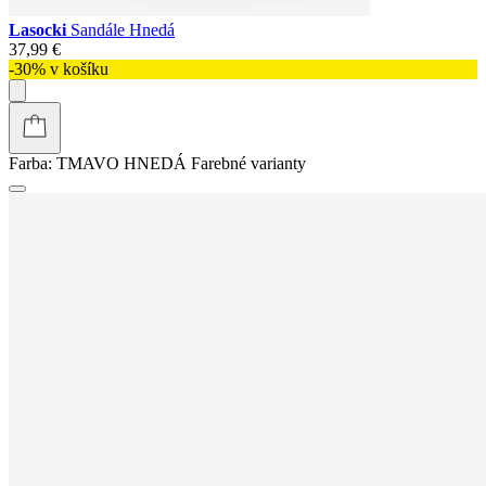
Lasocki
Sandále Hnedá
37,99 €
-30% v košíku
Farba:
TMAVO HNEDÁ
Farebné varianty