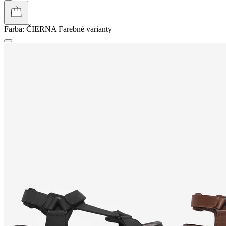
Farba:
ČIERNA
Farebné varianty