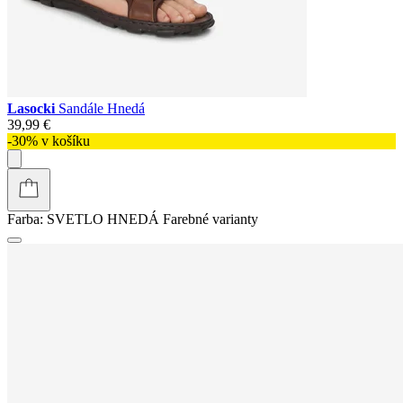
Lasocki
Sandále Hnedá
39,99 €
-30% v košíku
Farba:
SVETLO HNEDÁ
Farebné varianty