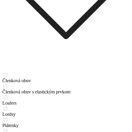
Členková obuv
Členková obuv s elastickým prvkom
Loafers
Lordsy
Plátenky