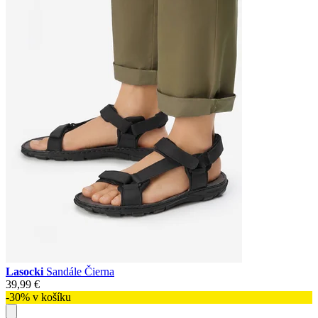
Lasocki
Sandále Čierna
39,99 €
-30% v košíku