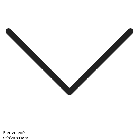
Predvolené
Výška zľavy