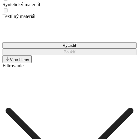
Syntetický materiál
Textilný materiál
Vyčistiť
Použiť
Viac filtrov
Filtrovanie