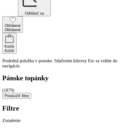
Odhlásiť sa
Obľúbené
Obľúbené
Košík
Košík
Posledná položka v ponuke. Stlačením klávesy Esc sa vrátite do
navigácie.
Pánske topánky
(1879)
Preskočiť filtre
Filtre
Zoradenie