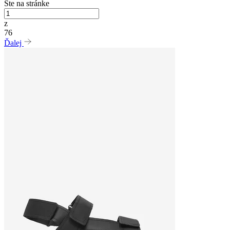
Ste na stránke
z
76
Ďalej