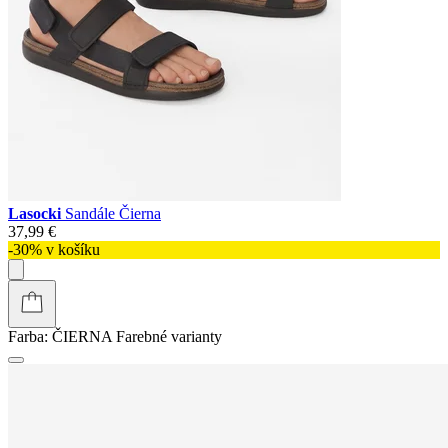
Lasocki
Sandále Čierna
37,99 €
-30% v košíku
Farba:
ČIERNA
Farebné varianty