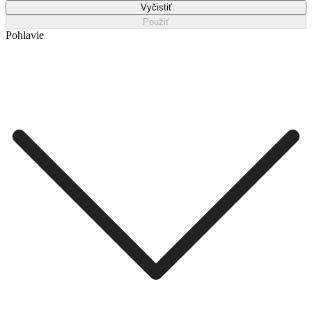
Vyčistiť
Použiť
Pohlavie