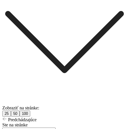
Zobraziť na stránke:
25
50
100
Predchádzajúce
Ste na stránke