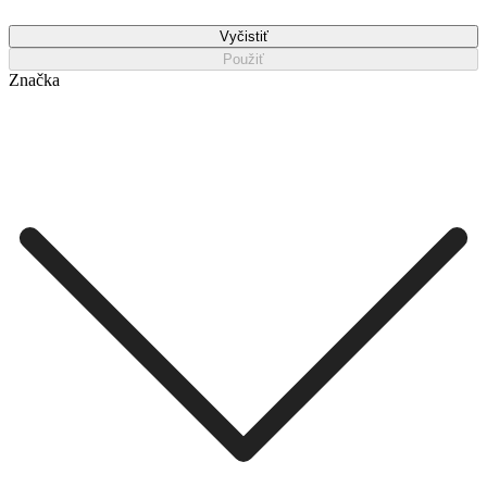
Vyčistiť
Použiť
Značka