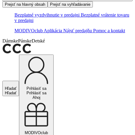
Prejsť na hlavný obsah
Prejsť na vyhľadávanie
Bezplatné vyzdvihnutie v predajni
Bezplatné vrátenie tovaru
v predajni
MODIVOclub
Aplikácia
Nájsť predajňu
Pomoc a kontakt
Dámske
Pánske
Detské
Hľadať
Prihlásiť sa
Hľadať
Prihlásiť sa
Ahoj
MODIVOclub