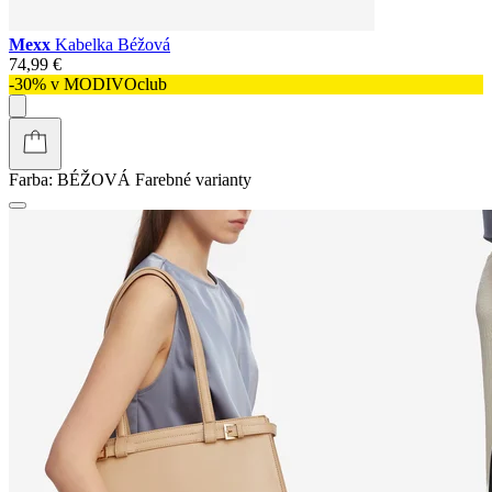
Mexx
Kabelka Béžová
74,99 €
-30% v MODIVOclub
Farba:
BÉŽOVÁ
Farebné varianty