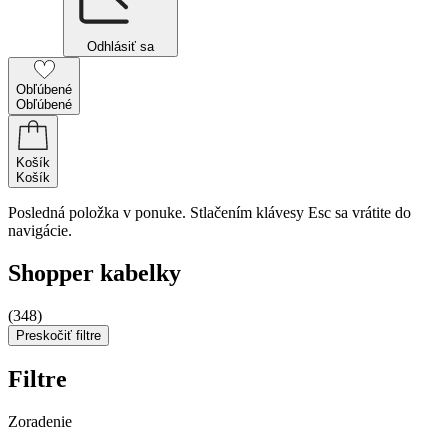
Odhlásiť sa
Obľúbené
Obľúbené
Košík
Košík
Posledná položka v ponuke. Stlačením klávesy Esc sa vrátite do
navigácie.
Shopper kabelky
(348)
Preskočiť filtre
Filtre
Zoradenie