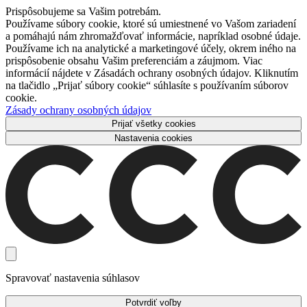
Prispôsobujeme sa Vašim potrebám.
Používame súbory cookie, ktoré sú umiestnené vo Vašom zariadení
a pomáhajú nám zhromažďovať informácie, napríklad osobné údaje.
Používame ich na analytické a marketingové účely, okrem iného na
prispôsobenie obsahu Vašim preferenciám a záujmom. Viac
informácií nájdete v Zásadách ochrany osobných údajov. Kliknutím
na tlačidlo „Prijať súbory cookie“ súhlasíte s používaním súborov
cookie.
Zásady ochrany osobných údajov
Prijať všetky cookies
Nastavenia cookies
Spravovať nastavenia súhlasov
Potvrdiť voľby