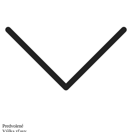
Predvolené
Výška zľavy