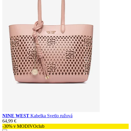
NINE WEST
Kabelka Svetlo ružová
64,99 €
-30% v MODIVOclub