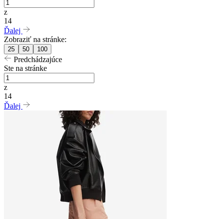
z
14
Ďalej
Zobraziť na stránke:
25
50
100
Predchádzajúce
Ste na stránke
z
14
Ďalej