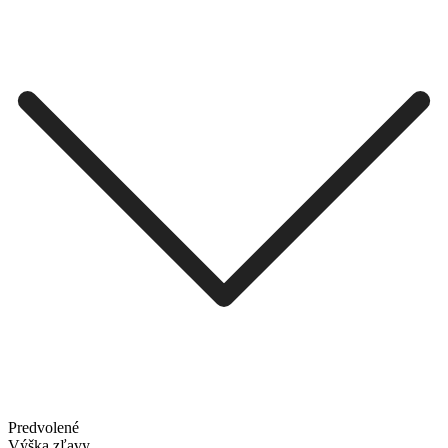
Predvolené
Výška zľavy