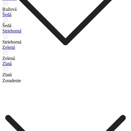
Ružová
Šedá
Šedá
Strieborná
Strieborná
Zelená
Zelená
Zlatá
Zlatá
Zoradenie