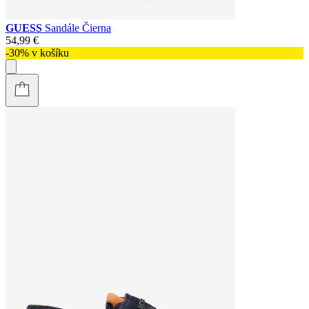
GUESS
Sandále Čierna
54,99 €
-30% v košíku