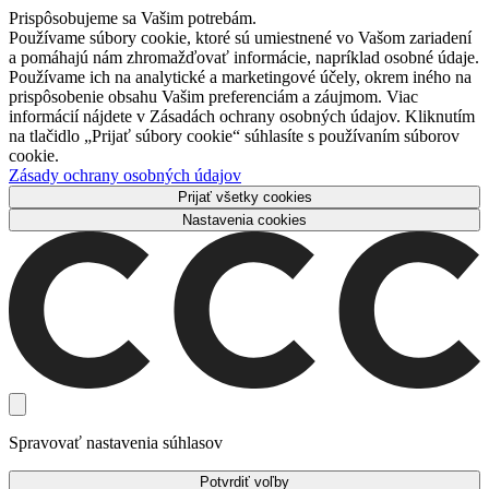
Prispôsobujeme sa Vašim potrebám.
Používame súbory cookie, ktoré sú umiestnené vo Vašom zariadení
a pomáhajú nám zhromažďovať informácie, napríklad osobné údaje.
Používame ich na analytické a marketingové účely, okrem iného na
prispôsobenie obsahu Vašim preferenciám a záujmom. Viac
informácií nájdete v Zásadách ochrany osobných údajov. Kliknutím
na tlačidlo „Prijať súbory cookie“ súhlasíte s používaním súborov
cookie.
Zásady ochrany osobných údajov
Prijať všetky cookies
Nastavenia cookies
Spravovať nastavenia súhlasov
Potvrdiť voľby