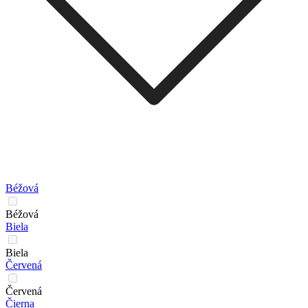
Béžová
Béžová
Biela
Biela
Červená
Červená
Čierna