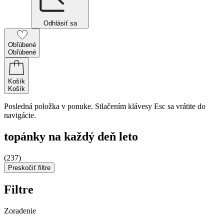
Odhlásiť sa
Obľúbené
Obľúbené
Košík
Košík
Posledná položka v ponuke. Stlačením klávesy Esc sa vrátite do
navigácie.
topánky na každý deň leto
(237)
Preskočiť filtre
Filtre
Zoradenie