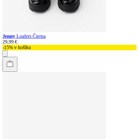
Jenny
Loafers Čierna
29,99 €
-15% v košíku