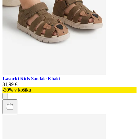
Lasocki Kids
Sandále Khaki
31,99 €
-30% v košíku