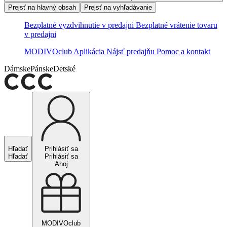
Prejsť na hlavný obsah
Prejsť na vyhľadávanie
Bezplatné vyzdvihnutie v predajni
Bezplatné vrátenie tovaru
v predajni
MODIVOclub
Aplikácia
Nájsť predajňu
Pomoc a kontakt
Dámske
Pánske
Detské
Hľadať
Prihlásiť sa
Hľadať
Prihlásiť sa
Ahoj
MODIVOclub