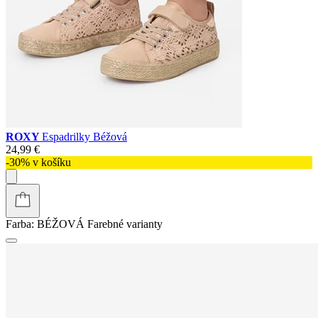
ROXY
Espadrilky Béžová
24,99 €
-30% v košíku
Farba:
BÉŽOVÁ
Farebné varianty