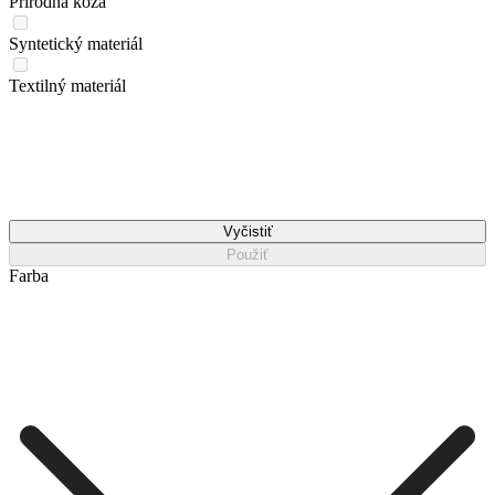
Prírodná koža
Syntetický materiál
Textilný materiál
Vyčistiť
Použiť
Farba