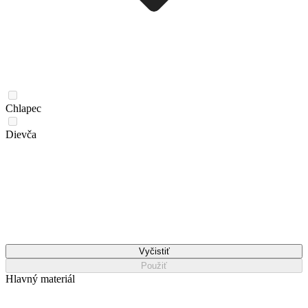
Chlapec
Dievča
Vyčistiť
Použiť
Hlavný materiál