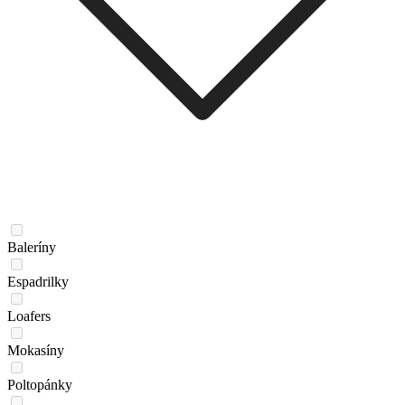
Baleríny
Espadrilky
Loafers
Mokasíny
Poltopánky