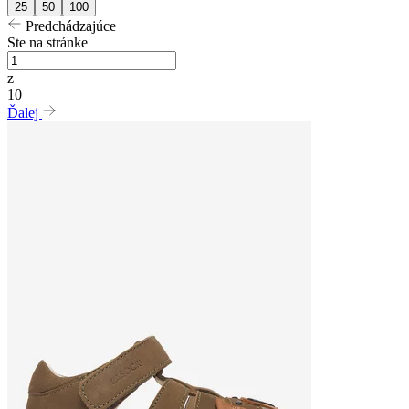
25
50
100
Predchádzajúce
Ste na stránke
z
10
Ďalej