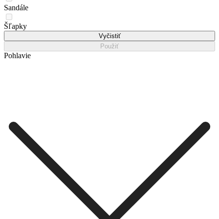
Sandále
Šľapky
Vyčistiť
Použiť
Pohlavie