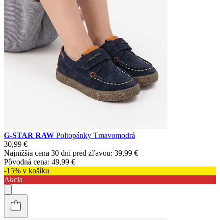
G-STAR RAW
Poltopánky Tmavomodrá
30,99 €
Najnižšia cena 30 dní pred zľavou:
39,99 €
Pôvodná cena:
49,99 €
-15% v košíku
Akcia