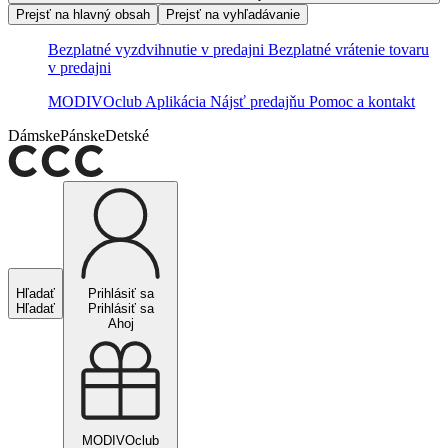
Prejsť na hlavný obsah
Prejsť na vyhľadávanie
Bezplatné vyzdvihnutie v predajni
Bezplatné vrátenie tovaru
v predajni
MODIVOclub
Aplikácia
Nájsť predajňu
Pomoc a kontakt
Dámske
Pánske
Detské
Hľadať
Prihlásiť sa
Hľadať
Prihlásiť sa
Ahoj
MODIVOclub