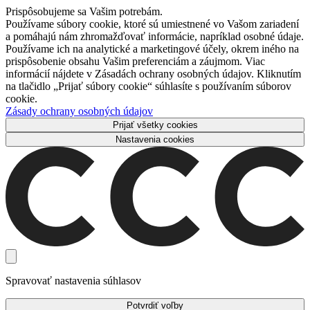
Prispôsobujeme sa Vašim potrebám.
Používame súbory cookie, ktoré sú umiestnené vo Vašom zariadení
a pomáhajú nám zhromažďovať informácie, napríklad osobné údaje.
Používame ich na analytické a marketingové účely, okrem iného na
prispôsobenie obsahu Vašim preferenciám a záujmom. Viac
informácií nájdete v Zásadách ochrany osobných údajov. Kliknutím
na tlačidlo „Prijať súbory cookie“ súhlasíte s používaním súborov
cookie.
Zásady ochrany osobných údajov
Prijať všetky cookies
Nastavenia cookies
Spravovať nastavenia súhlasov
Potvrdiť voľby