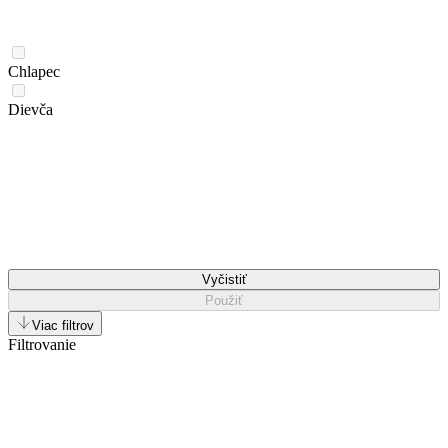
Chlapec
Dievča
Vyčistiť
Použiť
Viac filtrov
Filtrovanie