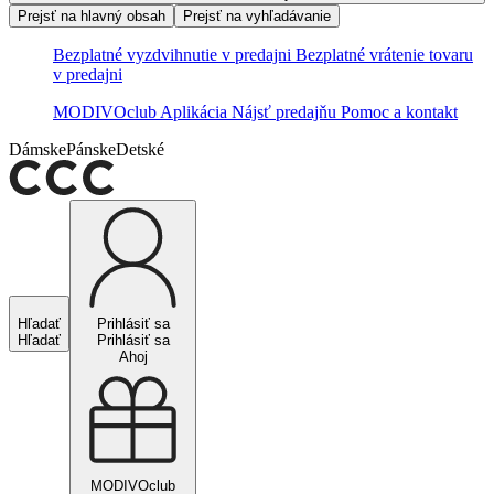
Prejsť na hlavný obsah
Prejsť na vyhľadávanie
Bezplatné vyzdvihnutie v predajni
Bezplatné vrátenie tovaru
v predajni
MODIVOclub
Aplikácia
Nájsť predajňu
Pomoc a kontakt
Dámske
Pánske
Detské
Hľadať
Prihlásiť sa
Hľadať
Prihlásiť sa
Ahoj
MODIVOclub