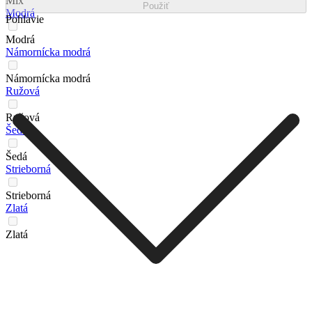
Mix
Použiť
Modrá
Pohlavie
Modrá
Námornícka modrá
Námornícka modrá
Ružová
Ružová
Šedá
Šedá
Strieborná
Strieborná
Zlatá
Zlatá