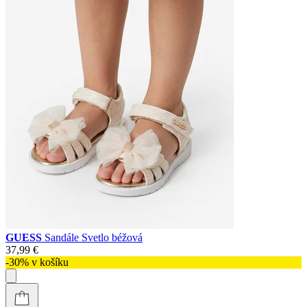
GUESS
Sandále Svetlo béžová
37,99 €
-30% v košíku