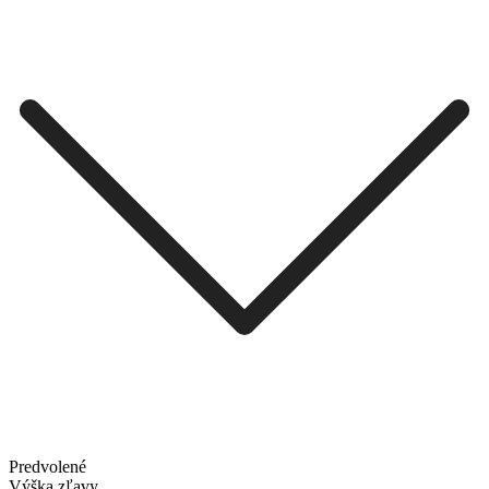
Predvolené
Výška zľavy