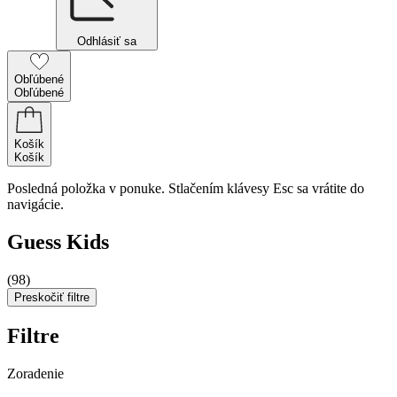
Odhlásiť sa
Obľúbené
Obľúbené
Košík
Košík
Posledná položka v ponuke. Stlačením klávesy Esc sa vrátite do
navigácie.
Guess Kids
(98)
Preskočiť filtre
Filtre
Zoradenie