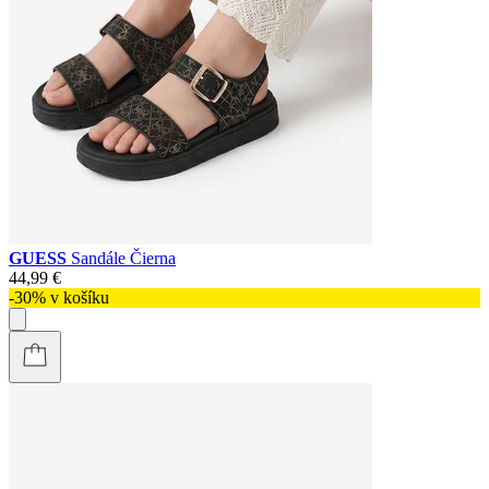
GUESS
Sandále Čierna
44,99 €
-30% v košíku