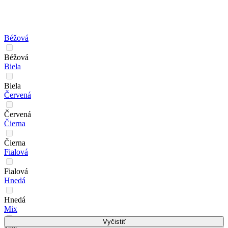
Béžová
Béžová
Biela
Biela
Červená
Červená
Čierna
Čierna
Fialová
Fialová
Hnedá
Hnedá
Mix
Vyčistiť