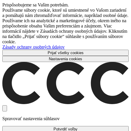
Prispôsobujeme sa Vašim potrebám.
Používame súbory cookie, ktoré sú umiestnené vo Vašom zariadení
a pomáhajú nám zhromažďovať informácie, napríklad osobné údaje.
Používame ich na analytické a marketingové účely, okrem iného na
prispôsobenie obsahu Vašim preferenciám a záujmom. Viac
informácií nájdete v Zásadách ochrany osobných údajov. Kliknutím
na tlačidlo „Prijať súbory cookie“ súhlasíte s používaním súborov
cookie.
Zásady ochrany osobných údajov
Prijať všetky cookies
Nastavenia cookies
Spravovať nastavenia súhlasov
Potvrdiť voľby