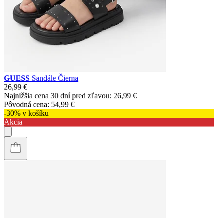
GUESS
Sandále Čierna
26,99 €
Najnižšia cena 30 dní pred zľavou:
26,99 €
Pôvodná cena:
54,99 €
-30% v košíku
Akcia