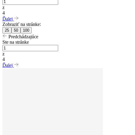
z
4
Ďalej
Zobraziť na stránke:
25
50
100
Predchádzajúce
Ste na stránke
z
4
Ďalej