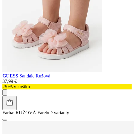
GUESS
Sandále Ružová
37,99 €
-30% v košíku
Farba:
RUŽOVÁ
Farebné varianty