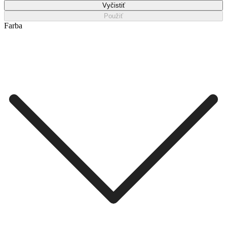
Vyčistiť
Použiť
Farba