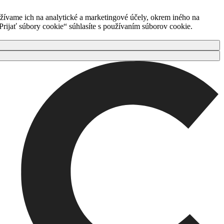
ívame ich na analytické a marketingové účely, okrem iného na
rijať súbory cookie“ súhlasíte s používaním súborov cookie.