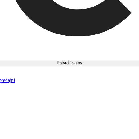
Potvrdiť voľby
predajni