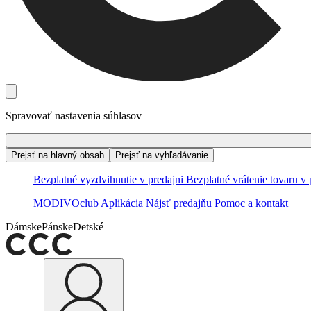
Spravovať nastavenia súhlasov
Prejsť na hlavný obsah
Prejsť na vyhľadávanie
Bezplatné vyzdvihnutie v predajni
Bezplatné vrátenie tovaru v 
MODIVOclub
Aplikácia
Nájsť predajňu
Pomoc a kontakt
Dámske
Pánske
Detské