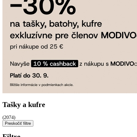
Tašky a kufre
(2074)
Preskočiť filtre
Filtre