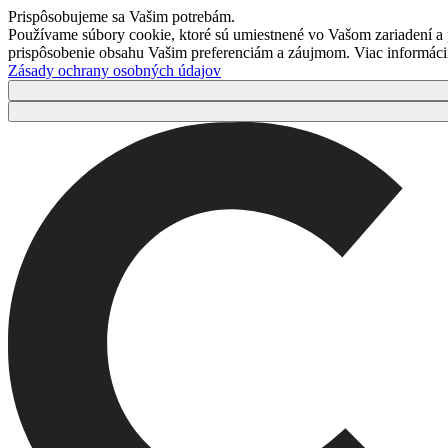
Prispôsobujeme sa Vašim potrebám.
Používame súbory cookie, ktoré sú umiestnené vo Vašom zariadení a
prispôsobenie obsahu Vašim preferenciám a záujmom. Viac informácií 
Zásady ochrany osobných údajov