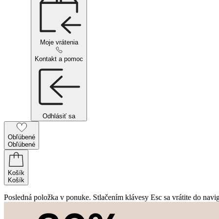
Moje vrátenia
Kontakt a pomoc
Odhlásiť sa
Obľúbené
Obľúbené
Košík
Košík
Posledná položka v ponuke. Stlačením klávesy Esc sa vrátite do navig