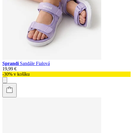
Sprandi
Sandále Fialová
19,99 €
-30% v košíku