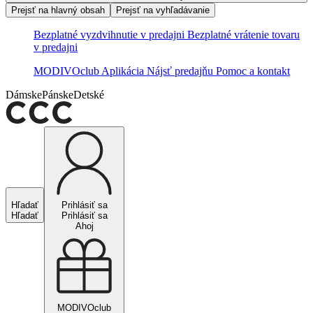
Prejsť na hlavný obsah
Prejsť na vyhľadávanie
Bezplatné vyzdvihnutie v predajni
Bezplatné vrátenie tovaru
v predajni
MODIVOclub
Aplikácia
Nájsť predajňu
Pomoc a kontakt
Dámske
Pánske
Detské
Hľadať
Prihlásiť sa
Hľadať
Prihlásiť sa
Ahoj
MODIVOclub