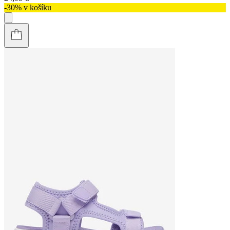
-30% v košíku