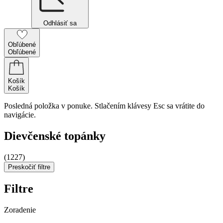
Odhlásiť sa
Obľúbené
Obľúbené
Košík
Košík
Posledná položka v ponuke. Stlačením klávesy Esc sa vrátite do
navigácie.
Dievčenské topánky
(1227)
Preskočiť filtre
Filtre
Zoradenie