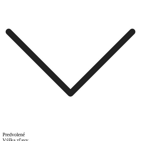
Predvolené
Výška zľavy