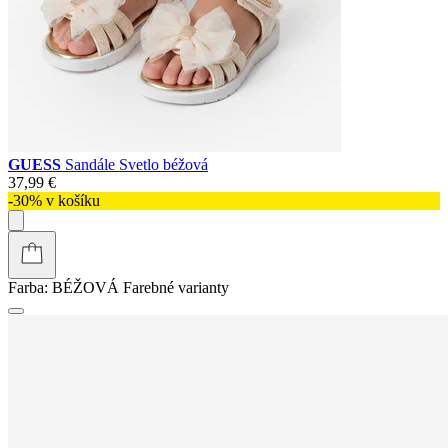
GUESS
Sandále Svetlo béžová
37,99 €
-30% v košíku
Farba:
BÉŽOVÁ
Farebné varianty