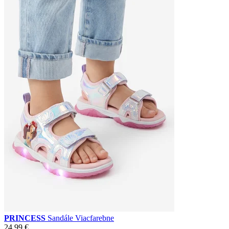
PRINCESS
Sandále Viacfarebne
24,99 €