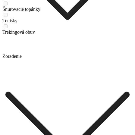
Šnurovacie topánky
Tenisky
Trekingová obuv
Zoradenie