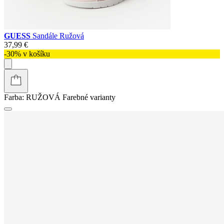
GUESS
Sandále Ružová
37,99 €
-30% v košíku
Farba:
RUŽOVÁ
Farebné varianty