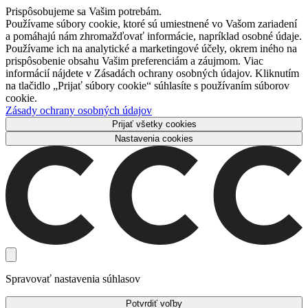
Prispôsobujeme sa Vašim potrebám.
Používame súbory cookie, ktoré sú umiestnené vo Vašom zariadení
a pomáhajú nám zhromažďovať informácie, napríklad osobné údaje.
Používame ich na analytické a marketingové účely, okrem iného na
prispôsobenie obsahu Vašim preferenciám a záujmom. Viac
informácií nájdete v Zásadách ochrany osobných údajov. Kliknutím
na tlačidlo „Prijať súbory cookie“ súhlasíte s používaním súborov
cookie.
Zásady ochrany osobných údajov
Prijať všetky cookies
Nastavenia cookies
Spravovať nastavenia súhlasov
Potvrdiť voľby