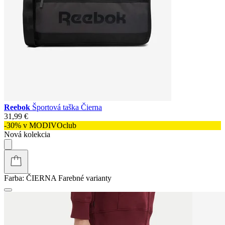
Reebok
Športová taška Čierna
31,99 €
-30% v MODIVOclub
Nová kolekcia
Farba:
ČIERNA
Farebné varianty