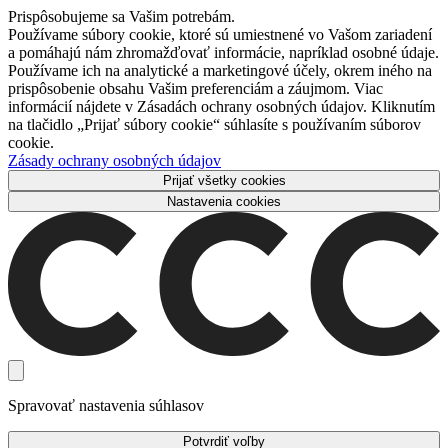
Prispôsobujeme sa Vašim potrebám.
Používame súbory cookie, ktoré sú umiestnené vo Vašom zariadení
a pomáhajú nám zhromažďovať informácie, napríklad osobné údaje.
Používame ich na analytické a marketingové účely, okrem iného na
prispôsobenie obsahu Vašim preferenciám a záujmom. Viac
informácií nájdete v Zásadách ochrany osobných údajov. Kliknutím
na tlačidlo „Prijať súbory cookie“ súhlasíte s používaním súborov
cookie.
Zásady ochrany osobných údajov
Prijať všetky cookies
Nastavenia cookies
Spravovať nastavenia súhlasov
Potvrdiť voľby