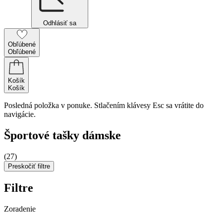
Odhlásiť sa
Obľúbené
Obľúbené
Košík
Košík
Posledná položka v ponuke. Stlačením klávesy Esc sa vrátite do
navigácie.
Športové tašky dámske
(27)
Preskočiť filtre
Filtre
Zoradenie