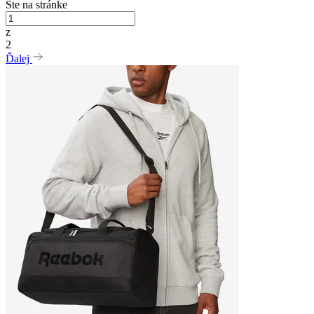
Ste na stránke
z
2
Ďalej