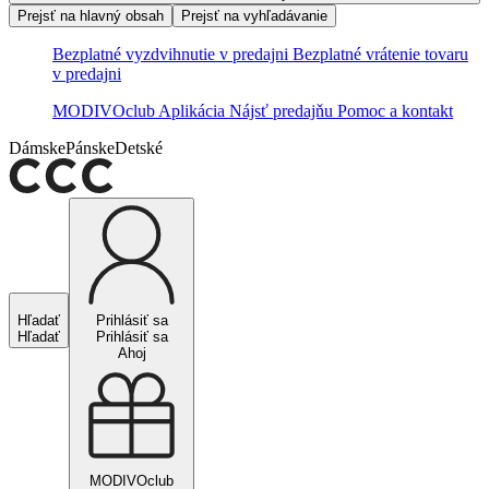
Prejsť na hlavný obsah
Prejsť na vyhľadávanie
Bezplatné vyzdvihnutie v predajni
Bezplatné vrátenie tovaru
v predajni
MODIVOclub
Aplikácia
Nájsť predajňu
Pomoc a kontakt
Dámske
Pánske
Detské
Hľadať
Prihlásiť sa
Hľadať
Prihlásiť sa
Ahoj
MODIVOclub