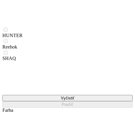
HUNTER
Reebok
SHAQ
Vyčistiť
Použiť
Farba