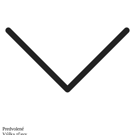
Predvolené
Výška zľavy