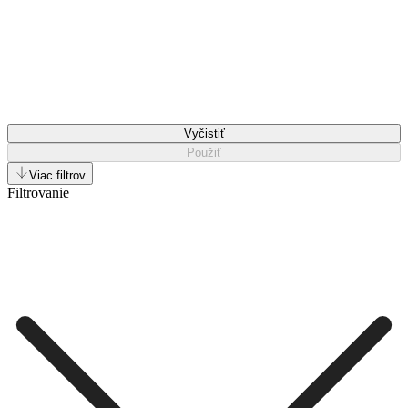
Vyčistiť
Použiť
Viac filtrov
Filtrovanie