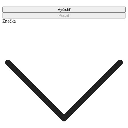
Vyčistiť
Použiť
Značka