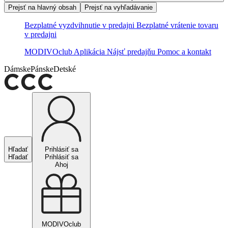
Prejsť na hlavný obsah
Prejsť na vyhľadávanie
Bezplatné vyzdvihnutie v predajni
Bezplatné vrátenie tovaru
v predajni
MODIVOclub
Aplikácia
Nájsť predajňu
Pomoc a kontakt
Dámske
Pánske
Detské
Hľadať
Prihlásiť sa
Hľadať
Prihlásiť sa
Ahoj
MODIVOclub