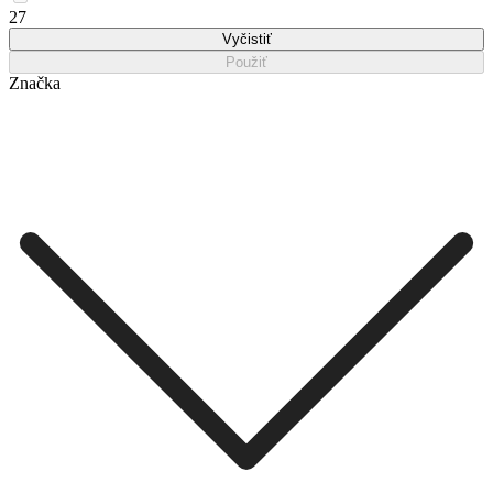
27
Vyčistiť
Použiť
Značka