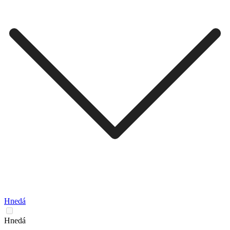
Hnedá
Hnedá