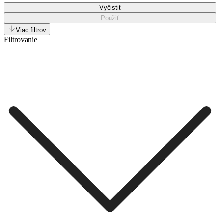
Vyčistiť
Použiť
Viac filtrov
Filtrovanie