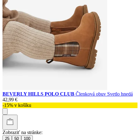
BEVERLY HILLS POLO CLUB
Členková obuv Svetlo hnedá
42,99 €
-15% v košíku
Zobraziť na stránke:
25
50
100