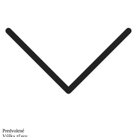
Predvolené
Výška zľavy