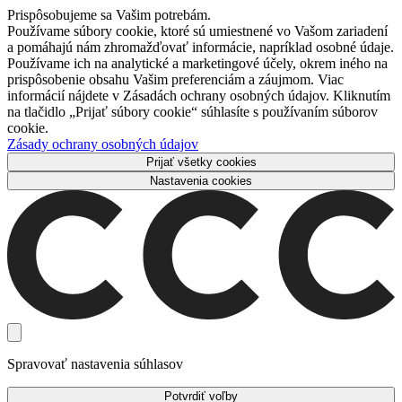
Prispôsobujeme sa Vašim potrebám.
Používame súbory cookie, ktoré sú umiestnené vo Vašom zariadení
a pomáhajú nám zhromažďovať informácie, napríklad osobné údaje.
Používame ich na analytické a marketingové účely, okrem iného na
prispôsobenie obsahu Vašim preferenciám a záujmom. Viac
informácií nájdete v Zásadách ochrany osobných údajov. Kliknutím
na tlačidlo „Prijať súbory cookie“ súhlasíte s používaním súborov
cookie.
Zásady ochrany osobných údajov
Prijať všetky cookies
Nastavenia cookies
Spravovať nastavenia súhlasov
Potvrdiť voľby