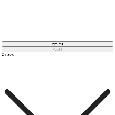
Vyčistiť
Použiť
Zvršok