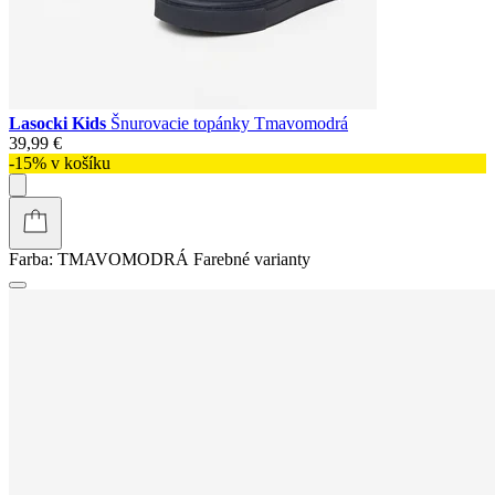
Lasocki Kids
Šnurovacie topánky Tmavomodrá
39,99 €
-15% v košíku
Farba:
TMAVOMODRÁ
Farebné varianty