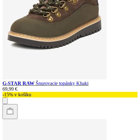
G-STAR RAW
Šnurovacie topánky Khaki
69,99 €
-15% v košíku