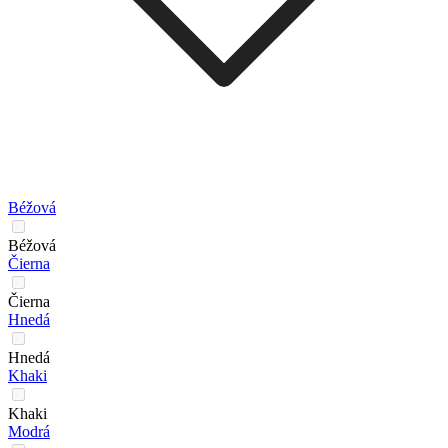
Béžová
Béžová
Čierna
Čierna
Hnedá
Hnedá
Khaki
Khaki
Modrá