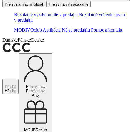
Prejsť na hlavný obsah
Prejsť na vyhľadávanie
Bezplatné vyzdvihnutie v predajni
Bezplatné vrátenie tovaru
v predajni
MODIVOclub
Aplikácia
Nájsť predajňu
Pomoc a kontakt
Dámske
Pánske
Detské
Hľadať
Prihlásiť sa
Hľadať
Prihlásiť sa
Ahoj
MODIVOclub