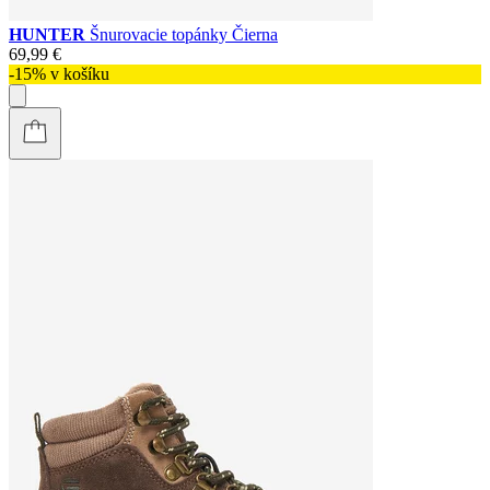
HUNTER
Šnurovacie topánky Čierna
69,99 €
-15% v košíku