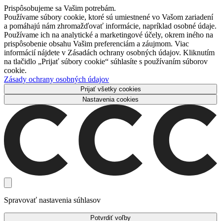
Prispôsobujeme sa Vašim potrebám.
Používame súbory cookie, ktoré sú umiestnené vo Vašom zariadení
a pomáhajú nám zhromažďovať informácie, napríklad osobné údaje.
Používame ich na analytické a marketingové účely, okrem iného na
prispôsobenie obsahu Vašim preferenciám a záujmom. Viac
informácií nájdete v Zásadách ochrany osobných údajov. Kliknutím
na tlačidlo „Prijať súbory cookie“ súhlasíte s používaním súborov
cookie.
Zásady ochrany osobných údajov
Prijať všetky cookies
Nastavenia cookies
Spravovať nastavenia súhlasov
Potvrdiť voľby