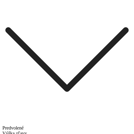
Predvolené
Výška zľavy