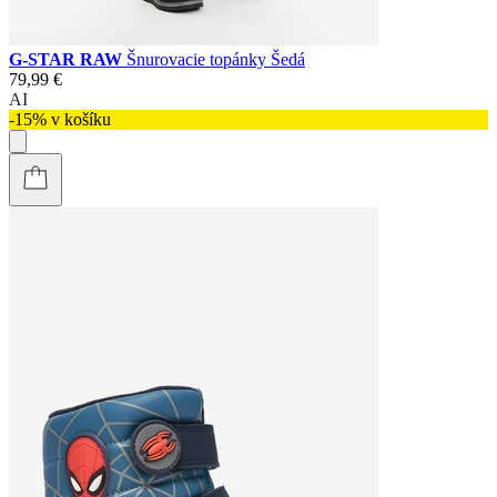
G-STAR RAW
Šnurovacie topánky Šedá
79,99 €
AI
-15% v košíku