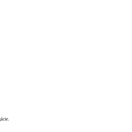
ácie.