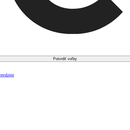
Potvrdiť voľby
predajni