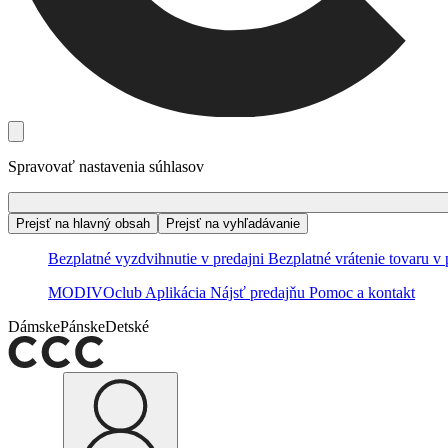
Spravovať nastavenia súhlasov
Prejsť na hlavný obsah
Prejsť na vyhľadávanie
Bezplatné vyzdvihnutie v predajni
Bezplatné vrátenie tovaru v 
MODIVOclub
Aplikácia
Nájsť predajňu
Pomoc a kontakt
Dámske
Pánske
Detské