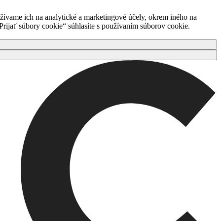
ívame ich na analytické a marketingové účely, okrem iného na
rijať súbory cookie“ súhlasíte s používaním súborov cookie.