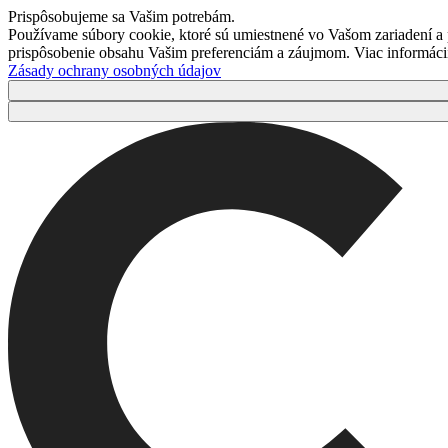
Prispôsobujeme sa Vašim potrebám.
Používame súbory cookie, ktoré sú umiestnené vo Vašom zariadení a
prispôsobenie obsahu Vašim preferenciám a záujmom. Viac informácií 
Zásady ochrany osobných údajov