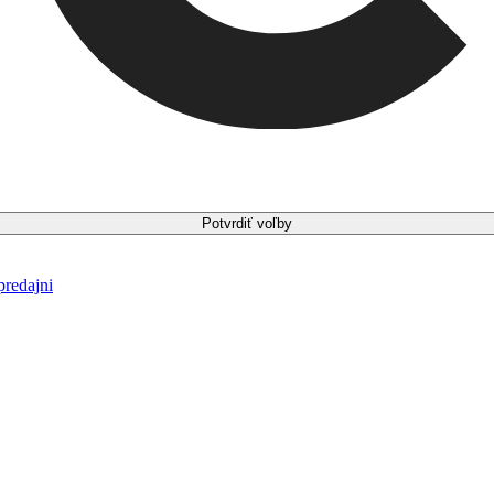
Potvrdiť voľby
predajni