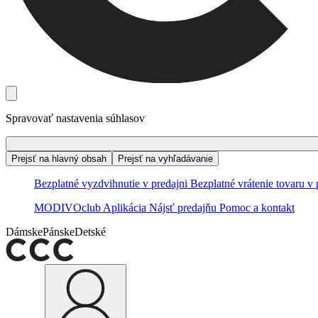
Spravovať nastavenia súhlasov
Prejsť na hlavný obsah
Prejsť na vyhľadávanie
Bezplatné vyzdvihnutie v predajni
Bezplatné vrátenie tovaru v 
MODIVOclub
Aplikácia
Nájsť predajňu
Pomoc a kontakt
Dámske
Pánske
Detské