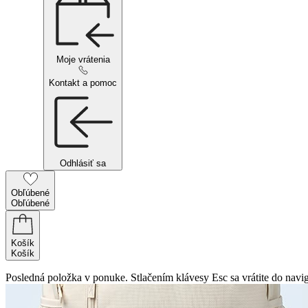
Moje vrátenia
Kontakt a pomoc
Odhlásiť sa
Obľúbené
Obľúbené
Košík
Košík
Posledná položka v ponuke. Stlačením klávesy Esc sa vrátite do navig