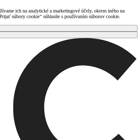
ívame ich na analytické a marketingové účely, okrem iného na
rijať súbory cookie“ súhlasíte s používaním súborov cookie.