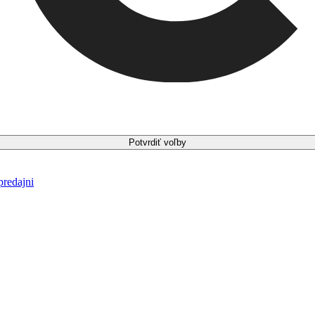
Potvrdiť voľby
predajni