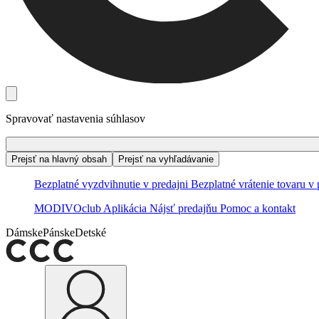
Spravovať nastavenia súhlasov
Prejsť na hlavný obsah
Prejsť na vyhľadávanie
Bezplatné vyzdvihnutie v predajni
Bezplatné vrátenie tovaru v 
MODIVOclub
Aplikácia
Nájsť predajňu
Pomoc a kontakt
Dámske
Pánske
Detské