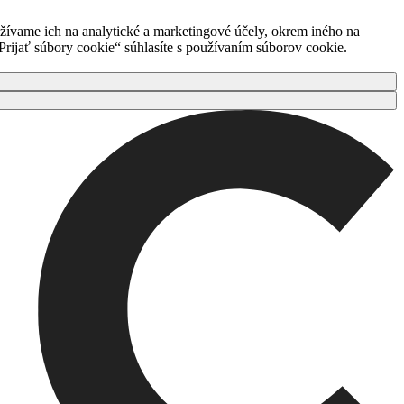
ívame ich na analytické a marketingové účely, okrem iného na
rijať súbory cookie“ súhlasíte s používaním súborov cookie.