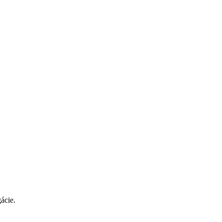
ácie.