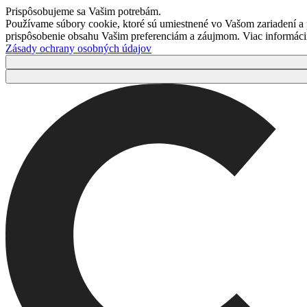
Prispôsobujeme sa Vašim potrebám.
Používame súbory cookie, ktoré sú umiestnené vo Vašom zariadení a
prispôsobenie obsahu Vašim preferenciám a záujmom. Viac informácií 
Zásady ochrany osobných údajov