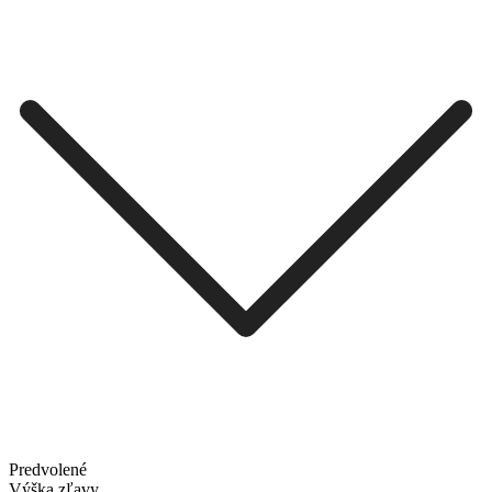
Predvolené
Výška zľavy