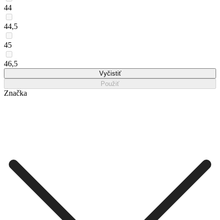
44
44,5
45
46,5
Vyčistiť
Použiť
Značka