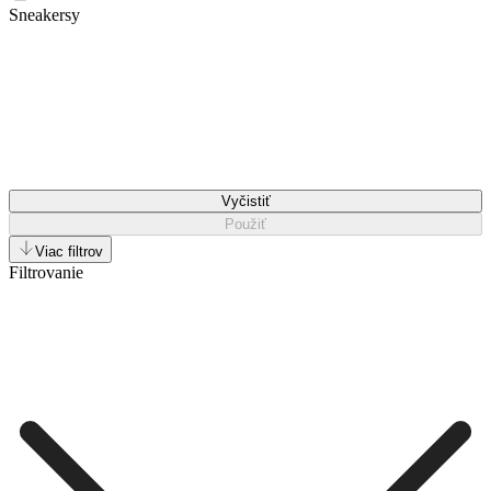
Sneakersy
Vyčistiť
Použiť
Viac filtrov
Filtrovanie