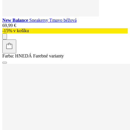
New Balance
Sneakersy Tmavo béžová
69,99 €
-15% v košíku
Farba:
HNEDÁ
Farebné varianty