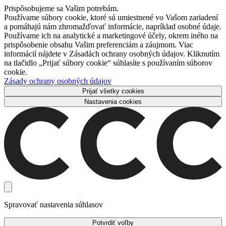
Prispôsobujeme sa Vašim potrebám.
Používame súbory cookie, ktoré sú umiestnené vo Vašom zariadení
a pomáhajú nám zhromažďovať informácie, napríklad osobné údaje.
Používame ich na analytické a marketingové účely, okrem iného na
prispôsobenie obsahu Vašim preferenciám a záujmom. Viac
informácií nájdete v Zásadách ochrany osobných údajov. Kliknutím
na tlačidlo „Prijať súbory cookie“ súhlasíte s používaním súborov
cookie.
Zásady ochrany osobných údajov
Prijať všetky cookies
Nastavenia cookies
Spravovať nastavenia súhlasov
Potvrdiť voľby