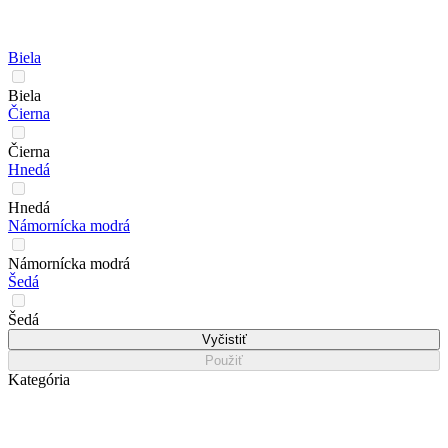
Biela
Biela
Čierna
Čierna
Hnedá
Hnedá
Námornícka modrá
Námornícka modrá
Šedá
Šedá
Vyčistiť
Použiť
Kategória