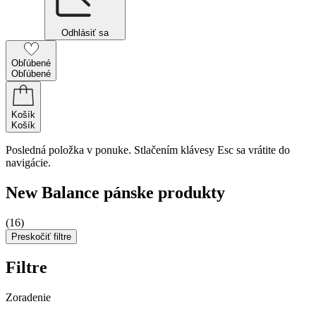
Odhlásiť sa
Obľúbené
Obľúbené
Košík
Košík
Posledná položka v ponuke. Stlačením klávesy Esc sa vrátite do
navigácie.
New Balance pánske produkty
(16)
Preskočiť filtre
Filtre
Zoradenie