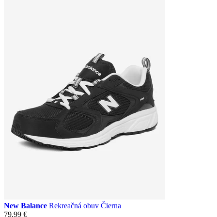
New Balance
Rekreačná obuv Čierna
79,99 €