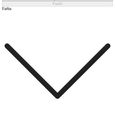
Použiť
Farba