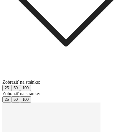
Zobraziť na stránke:
25
50
100
Zobraziť na stránke:
25
50
100