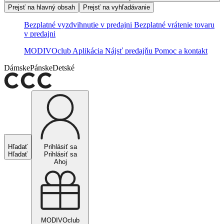
Prejsť na hlavný obsah
Prejsť na vyhľadávanie
Bezplatné vyzdvihnutie v predajni
Bezplatné vrátenie tovaru
v predajni
MODIVOclub
Aplikácia
Nájsť predajňu
Pomoc a kontakt
Dámske
Pánske
Detské
Hľadať
Prihlásiť sa
Hľadať
Prihlásiť sa
Ahoj
MODIVOclub