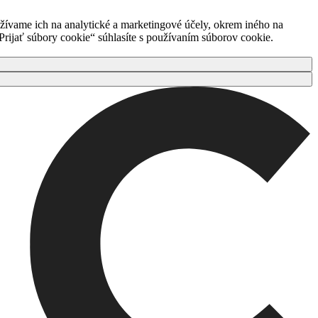
ívame ich na analytické a marketingové účely, okrem iného na
rijať súbory cookie“ súhlasíte s používaním súborov cookie.