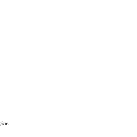
ácie.