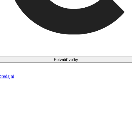
Potvrdiť voľby
predajni