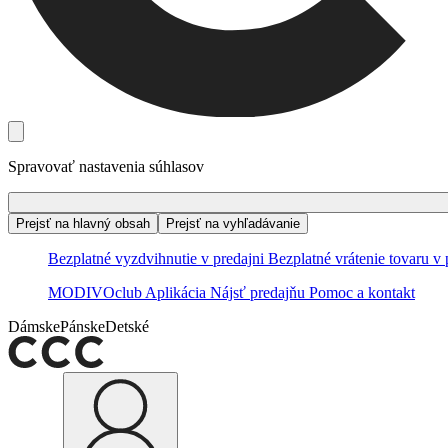
Spravovať nastavenia súhlasov
Prejsť na hlavný obsah
Prejsť na vyhľadávanie
Bezplatné vyzdvihnutie v predajni
Bezplatné vrátenie tovaru v 
MODIVOclub
Aplikácia
Nájsť predajňu
Pomoc a kontakt
Dámske
Pánske
Detské