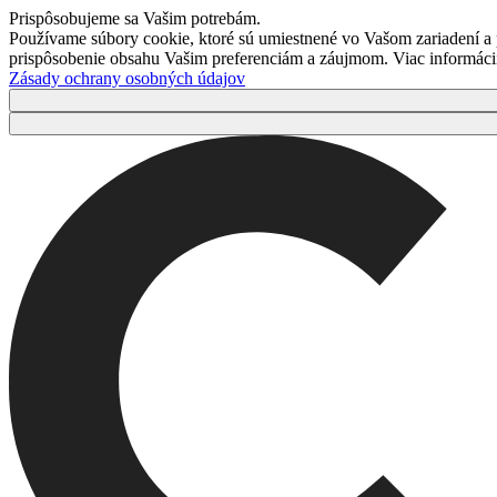
Prispôsobujeme sa Vašim potrebám.
Používame súbory cookie, ktoré sú umiestnené vo Vašom zariadení a
prispôsobenie obsahu Vašim preferenciám a záujmom. Viac informácií 
Zásady ochrany osobných údajov