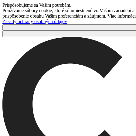
Prispôsobujeme sa Vašim potrebám.
Používame súbory cookie, ktoré sú umiestnené vo Vašom zariadení a
prispôsobenie obsahu Vašim preferenciám a záujmom. Viac informácií 
Zásady ochrany osobných údajov