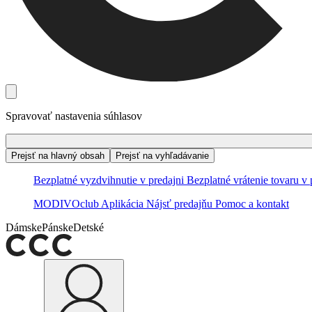
Spravovať nastavenia súhlasov
Prejsť na hlavný obsah
Prejsť na vyhľadávanie
Bezplatné vyzdvihnutie v predajni
Bezplatné vrátenie tovaru v 
MODIVOclub
Aplikácia
Nájsť predajňu
Pomoc a kontakt
Dámske
Pánske
Detské