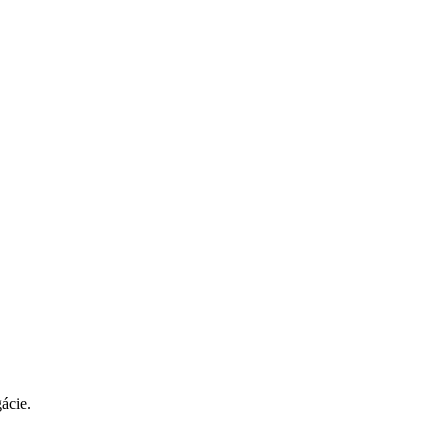
ácie.