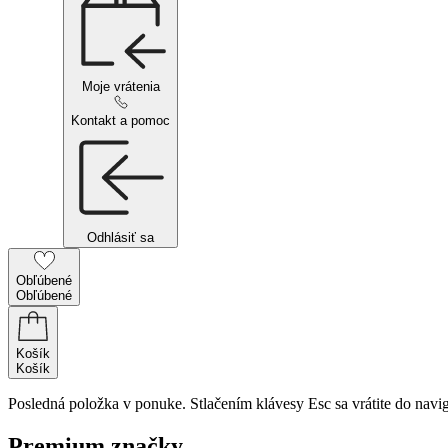
Moje vrátenia
Kontakt a pomoc
Odhlásiť sa
Obľúbené
Obľúbené
Košík
Košík
Posledná položka v ponuke. Stlačením klávesy Esc sa vrátite do navig
Premium značky