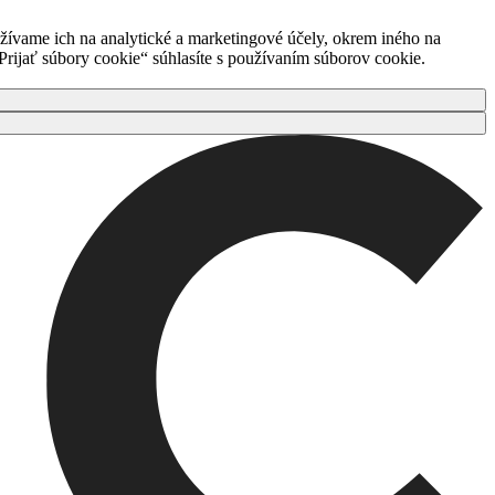
ívame ich na analytické a marketingové účely, okrem iného na
rijať súbory cookie“ súhlasíte s používaním súborov cookie.