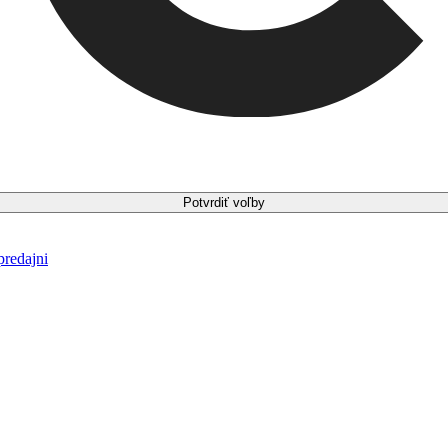
Potvrdiť voľby
predajni