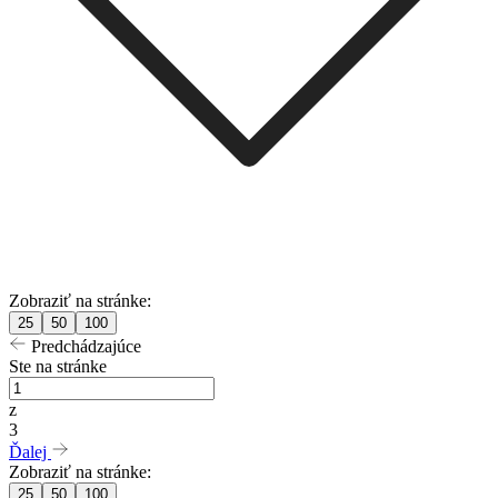
Zobraziť na stránke:
25
50
100
Predchádzajúce
Ste na stránke
z
3
Ďalej
Zobraziť na stránke:
25
50
100