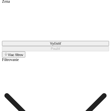
Žena
Vyčistiť
Použiť
Viac filtrov
Filtrovanie