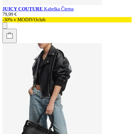
JUICY COUTURE
Kabelka Čierna
79,99 €
-30% v MODIVOclub