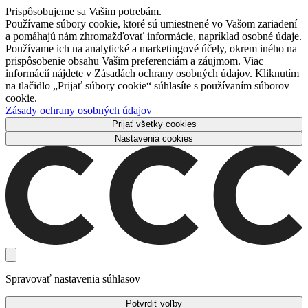
Prispôsobujeme sa Vašim potrebám.
Používame súbory cookie, ktoré sú umiestnené vo Vašom zariadení
a pomáhajú nám zhromažďovať informácie, napríklad osobné údaje.
Používame ich na analytické a marketingové účely, okrem iného na
prispôsobenie obsahu Vašim preferenciám a záujmom. Viac
informácií nájdete v Zásadách ochrany osobných údajov. Kliknutím
na tlačidlo „Prijať súbory cookie“ súhlasíte s používaním súborov
cookie.
Zásady ochrany osobných údajov
Prijať všetky cookies
Nastavenia cookies
Spravovať nastavenia súhlasov
Potvrdiť voľby