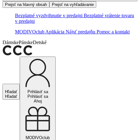
Prejsť na hlavný obsah
Prejsť na vyhľadávanie
Bezplatné vyzdvihnutie v predajni
Bezplatné vrátenie tovaru
v predajni
MODIVOclub
Aplikácia
Nájsť predajňu
Pomoc a kontakt
Dámske
Pánske
Detské
Hľadať
Prihlásiť sa
Hľadať
Prihlásiť sa
Ahoj
MODIVOclub