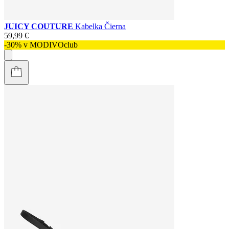
JUICY COUTURE
Kabelka Čierna
59,99 €
-30% v MODIVOclub