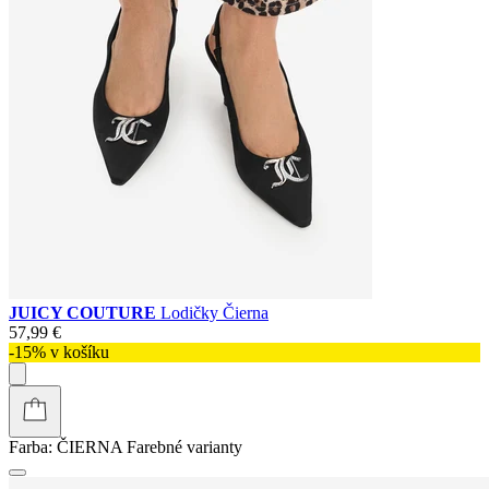
JUICY COUTURE
Lodičky Čierna
57,99 €
-15% v košíku
Farba:
ČIERNA
Farebné varianty