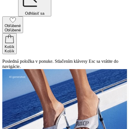
Odhlásiť sa
Obľúbené
Obľúbené
Košík
Košík
Posledná položka v ponuke. Stlačením klávesy Esc sa vrátite do
navigácie.