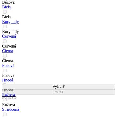
Béžová
Biela
Biela
Burgundy
Burgundy
Červená
Červená
Čierna
Čierna
Fialová
Fialová
Hnedá
Vyčistiť
Hnedá
Použiť
Ružová
Pohlavie
Ružová
Strieborná