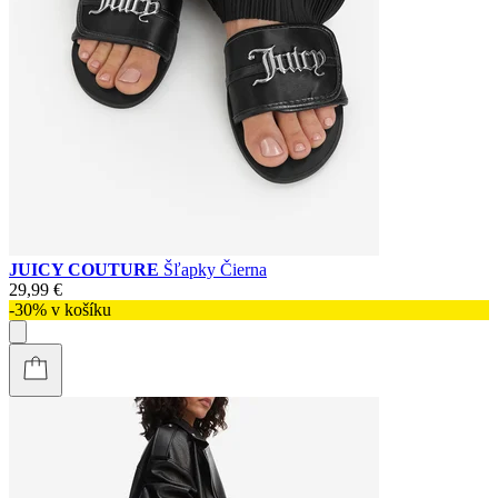
JUICY COUTURE
Šľapky Čierna
29,99 €
-30% v košíku