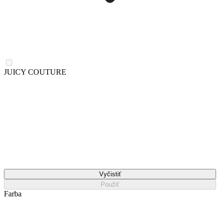
JUICY COUTURE
Vyčistiť
Použiť
Farba