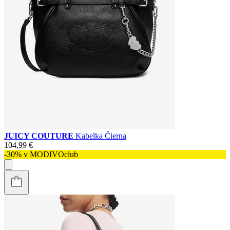
JUICY COUTURE
Kabelka Čierna
104,99 €
-30% v MODIVOclub