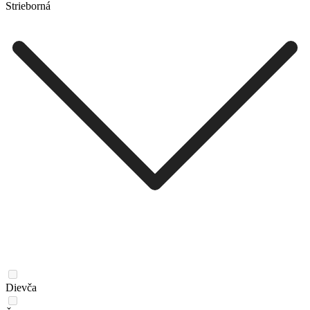
Strieborná
Dievča