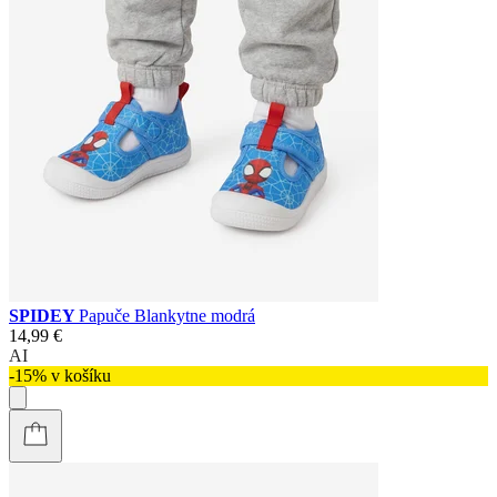
SPIDEY
Papuče Blankytne modrá
14,99 €
AI
-15% v košíku