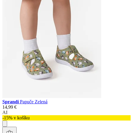
Sprandi
Papuče Zelená
14,99 €
AI
-15% v košíku