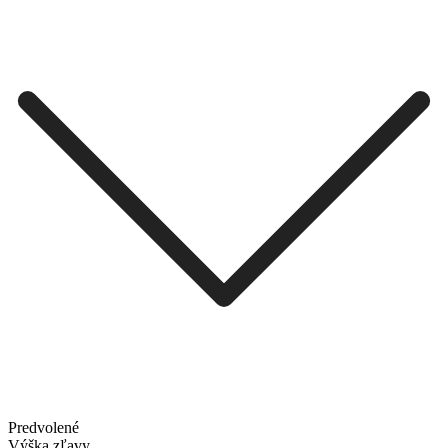
Predvolené
Výška zľavy