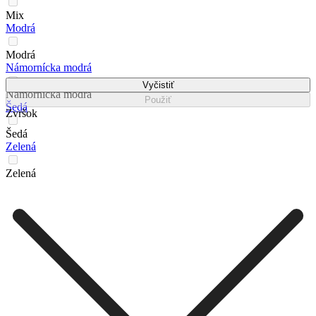
Mix
Modrá
Modrá
Námornícka modrá
Vyčistiť
Námornícka modrá
Použiť
Šedá
Zvršok
Šedá
Zelená
Zelená