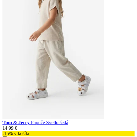
Tom & Jerry
Papuče Svetlo šedá
14,99 €
-15% v košíku