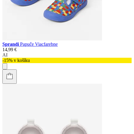
Sprandi
Papuče Viacfarebne
14,99 €
AI
-15% v košíku