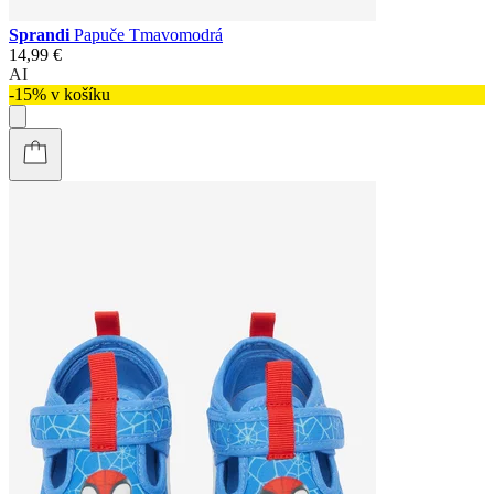
Sprandi
Papuče Tmavomodrá
14,99 €
AI
-15% v košíku