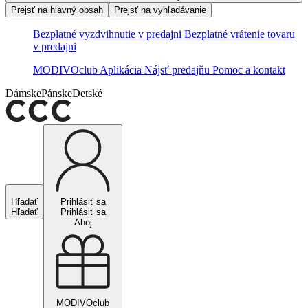
Prejsť na hlavný obsah
Prejsť na vyhľadávanie
Bezplatné vyzdvihnutie v predajni
Bezplatné vrátenie tovaru
v predajni
MODIVOclub
Aplikácia
Nájsť predajňu
Pomoc a kontakt
Dámske
Pánske
Detské
Hľadať
Prihlásiť sa
Hľadať
Prihlásiť sa
Ahoj
MODIVOclub