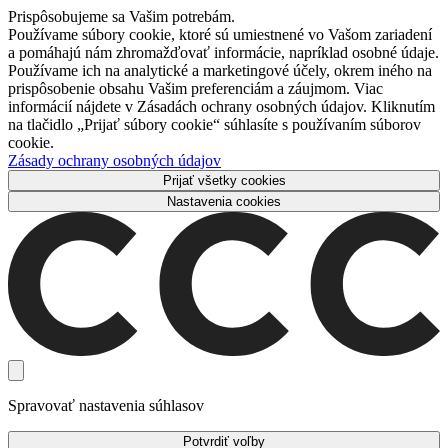
Prispôsobujeme sa Vašim potrebám.
Používame súbory cookie, ktoré sú umiestnené vo Vašom zariadení
a pomáhajú nám zhromažďovať informácie, napríklad osobné údaje.
Používame ich na analytické a marketingové účely, okrem iného na
prispôsobenie obsahu Vašim preferenciám a záujmom. Viac
informácií nájdete v Zásadách ochrany osobných údajov. Kliknutím
na tlačidlo „Prijať súbory cookie“ súhlasíte s používaním súborov
cookie.
Zásady ochrany osobných údajov
Prijať všetky cookies
Nastavenia cookies
Spravovať nastavenia súhlasov
Potvrdiť voľby