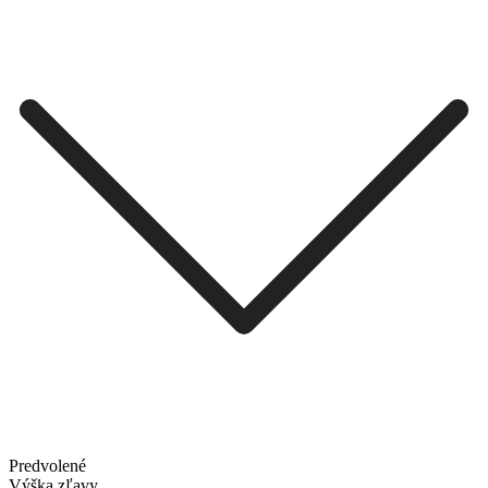
Predvolené
Výška zľavy