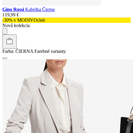
Gino Rossi
Kabelka Čierna
119,99 €
-30% v MODIVOclub
Nová kolekcia
Farba:
ČIERNA
Farebné varianty