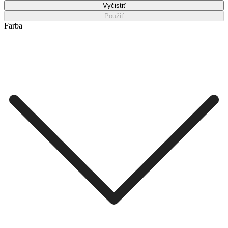
Vyčistiť
Použiť
Farba