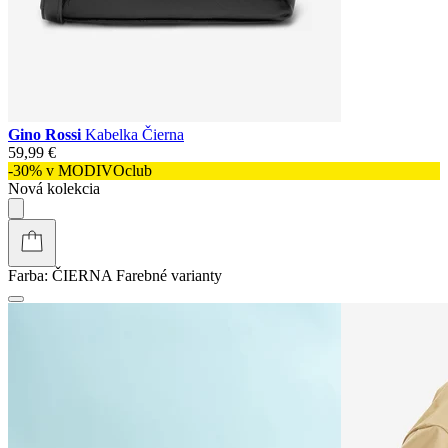
Gino Rossi
Kabelka Čierna
59,99 €
-30% v MODIVOclub
Nová kolekcia
Farba:
ČIERNA
Farebné varianty