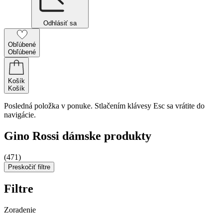
Odhlásiť sa
Obľúbené
Obľúbené
Košík
Košík
Posledná položka v ponuke. Stlačením klávesy Esc sa vrátite do
navigácie.
Gino Rossi dámske produkty
(471)
Preskočiť filtre
Filtre
Zoradenie