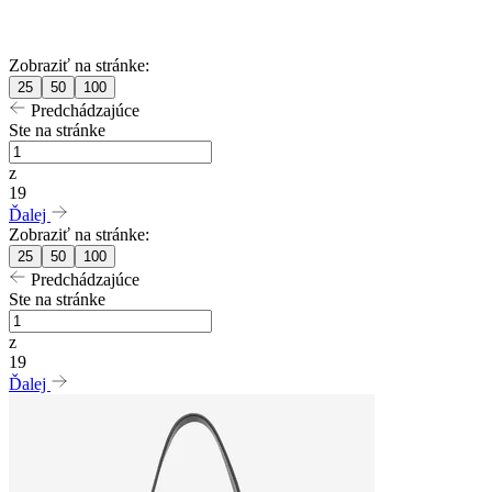
Zobraziť na stránke:
25
50
100
Predchádzajúce
Ste na stránke
z
19
Ďalej
Zobraziť na stránke:
25
50
100
Predchádzajúce
Ste na stránke
z
19
Ďalej