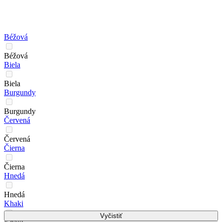
Béžová
Béžová
Biela
Biela
Burgundy
Burgundy
Červená
Červená
Čierna
Čierna
Hnedá
Hnedá
Khaki
Vyčistiť