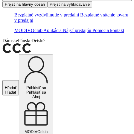
Prejsť na hlavný obsah
Prejsť na vyhľadávanie
Bezplatné vyzdvihnutie v predajni
Bezplatné vrátenie tovaru
v predajni
MODIVOclub
Aplikácia
Nájsť predajňu
Pomoc a kontakt
Dámske
Pánske
Detské
Hľadať
Prihlásiť sa
Hľadať
Prihlásiť sa
Ahoj
MODIVOclub