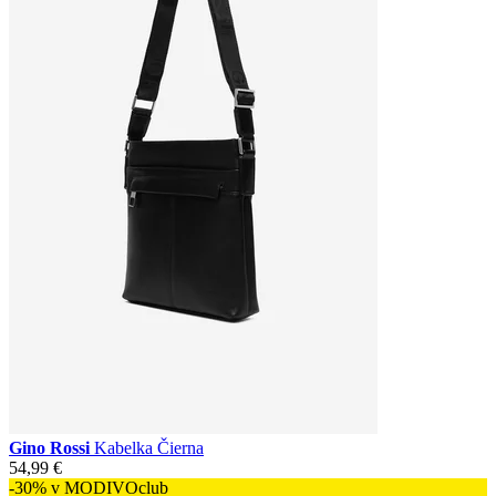
Gino Rossi
Kabelka Čierna
54,99 €
-30% v MODIVOclub