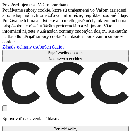
Prispôsobujeme sa Vašim potrebám.
Používame súbory cookie, ktoré sú umiestnené vo Vašom zariadení
a pomáhajú nám zhromažďovať informácie, napríklad osobné údaje.
Používame ich na analytické a marketingové účely, okrem iného na
prispôsobenie obsahu Vašim preferenciám a záujmom. Viac
informácií nájdete v Zásadách ochrany osobných údajov. Kliknutím
na tlačidlo „Prijať súbory cookie“ súhlasíte s používaním súborov
cookie.
Zásady ochrany osobných údajov
Prijať všetky cookies
Nastavenia cookies
Spravovať nastavenia súhlasov
Potvrdiť voľby