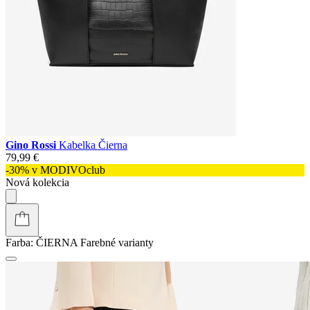
Gino Rossi
Kabelka Čierna
79,99 €
-30% v MODIVOclub
Nová kolekcia
Farba:
ČIERNA
Farebné varianty