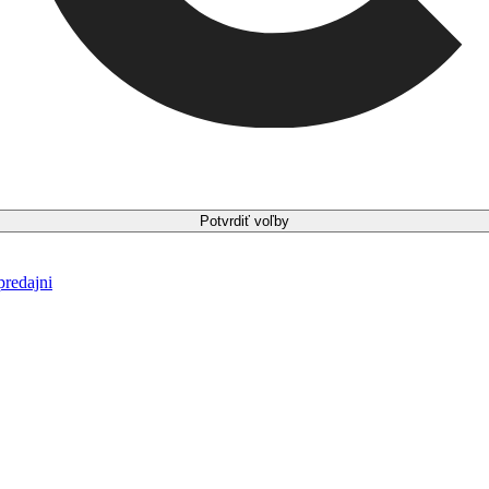
Potvrdiť voľby
predajni