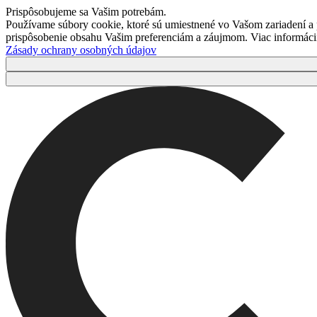
Prispôsobujeme sa Vašim potrebám.
Používame súbory cookie, ktoré sú umiestnené vo Vašom zariadení a
prispôsobenie obsahu Vašim preferenciám a záujmom. Viac informácií 
Zásady ochrany osobných údajov