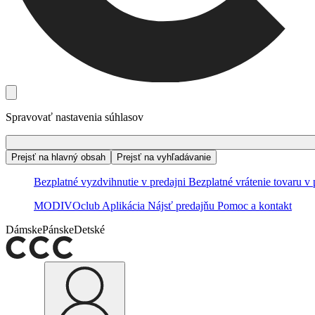
Spravovať nastavenia súhlasov
Prejsť na hlavný obsah
Prejsť na vyhľadávanie
Bezplatné vyzdvihnutie v predajni
Bezplatné vrátenie tovaru v 
MODIVOclub
Aplikácia
Nájsť predajňu
Pomoc a kontakt
Dámske
Pánske
Detské