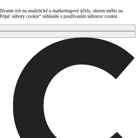
ívame ich na analytické a marketingové účely, okrem iného na
rijať súbory cookie“ súhlasíte s používaním súborov cookie.