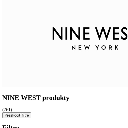
NINE WEST produkty
(761)
Preskočiť filtre
Filtre