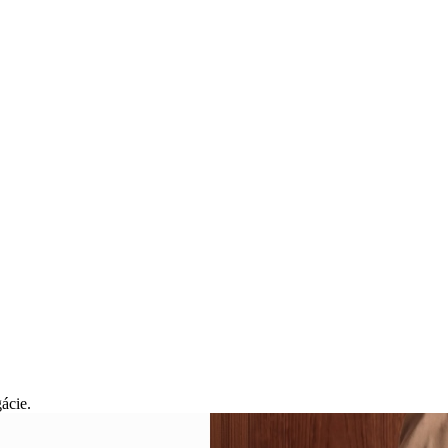
ácie.