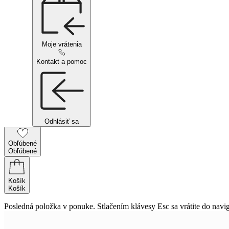
Moje vrátenia
Kontakt a pomoc
Odhlásiť sa
Obľúbené
Obľúbené
Košík
Košík
Posledná položka v ponuke. Stlačením klávesy Esc sa vrátite do navig