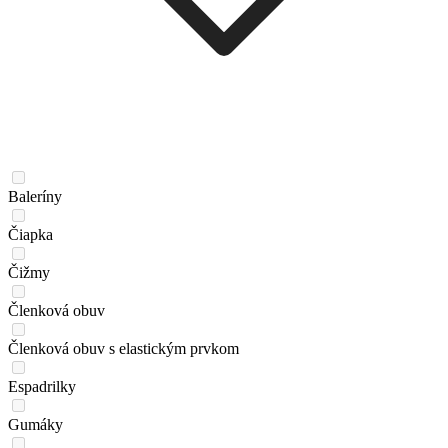
Baleríny
Čiapka
Čižmy
Členková obuv
Členková obuv s elastickým prvkom
Espadrilky
Gumáky