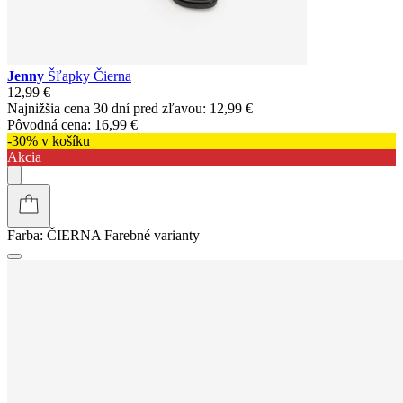
Jenny
Šľapky Čierna
12,99 €
Najnižšia cena 30 dní pred zľavou:
12,99 €
Pôvodná cena:
16,99 €
-30% v košíku
Akcia
Farba:
ČIERNA
Farebné varianty