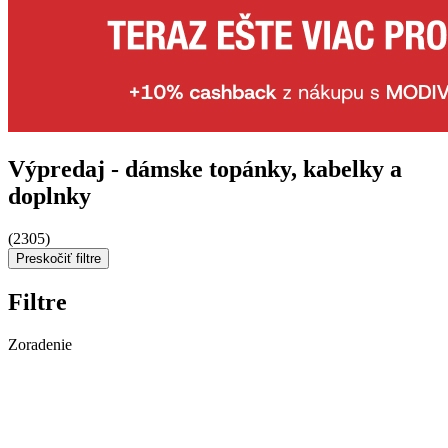
Výpredaj - dámske topánky, kabelky a
doplnky
(2305)
Preskočiť filtre
Filtre
Zoradenie