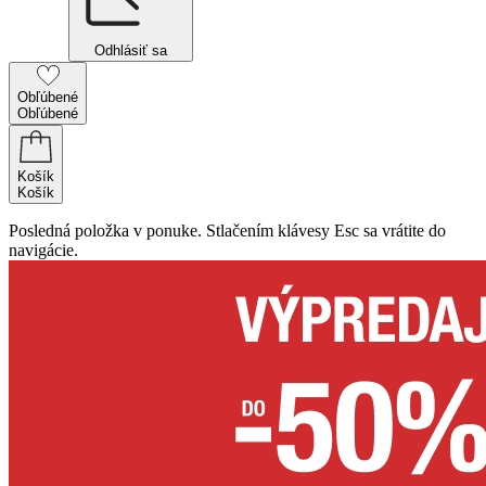
Odhlásiť sa
Obľúbené
Obľúbené
Košík
Košík
Posledná položka v ponuke. Stlačením klávesy Esc sa vrátite do
navigácie.