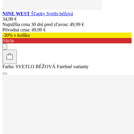
NINE WEST
Šľapky Svetlo béžová
34,99 €
Najnižšia cena 30 dní pred zľavou:
49,99 €
Pôvodná cena:
49,99 €
-30% v košíku
Akcia
Farba:
SVETLO BÉŽOVÁ
Farebné varianty