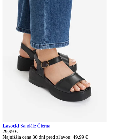
Lasocki
Sandále Čierna
29,99 €
Najnižšia cena 30 dní pred zľavou:
49,99 €