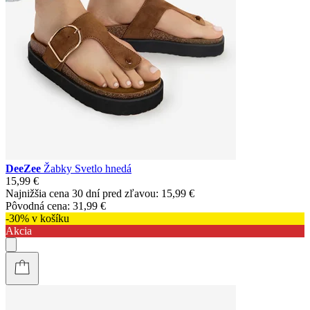
DeeZee
Žabky Svetlo hnedá
15,99 €
Najnižšia cena 30 dní pred zľavou:
15,99 €
Pôvodná cena:
31,99 €
-30% v košíku
Akcia