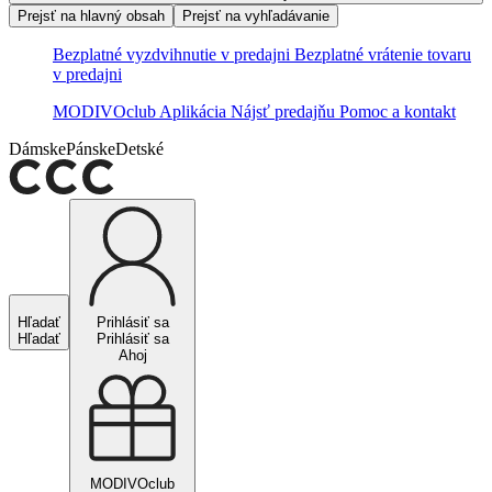
Prejsť na hlavný obsah
Prejsť na vyhľadávanie
Bezplatné vyzdvihnutie v predajni
Bezplatné vrátenie tovaru
v predajni
MODIVOclub
Aplikácia
Nájsť predajňu
Pomoc a kontakt
Dámske
Pánske
Detské
Hľadať
Prihlásiť sa
Hľadať
Prihlásiť sa
Ahoj
MODIVOclub