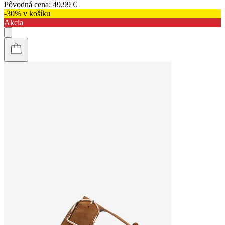
Pôvodná cena:
49,99 €
-30% v košíku
Akcia