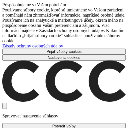
Prispôsobujeme sa Vašim potrebám.
Používame súbory cookie, ktoré sú umiestnené vo Vašom zariadení
a pomáhajú nám zhromažďovať informácie, napríklad osobné údaje.
Používame ich na analytické a marketingové účely, okrem iného na
prispôsobenie obsahu Vašim preferenciám a záujmom. Viac
informácií nájdete v Zásadách ochrany osobných údajov. Kliknutím
na tlačidlo „Prijať súbory cookie“ súhlasíte s používaním súborov
cookie.
Zásady ochrany osobných údajov
Prijať všetky cookies
Nastavenia cookies
Spravovať nastavenia súhlasov
Potvrdiť voľby