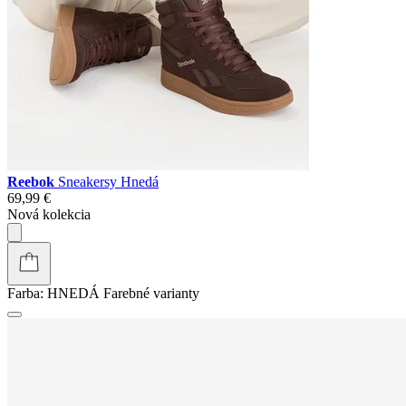
Reebok
Sneakersy Hnedá
69,99 €
Nová kolekcia
Farba:
HNEDÁ
Farebné varianty