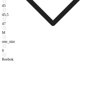
45
45,5
47
M
one_size
S
Reebok