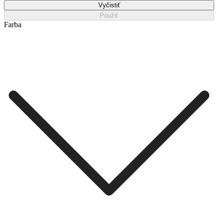
Vyčistiť
Použiť
Farba