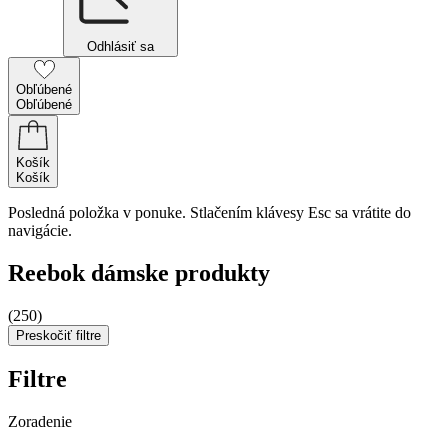
Odhlásiť sa
Obľúbené
Obľúbené
Košík
Košík
Posledná položka v ponuke. Stlačením klávesy Esc sa vrátite do
navigácie.
Reebok dámske produkty
(250)
Preskočiť filtre
Filtre
Zoradenie