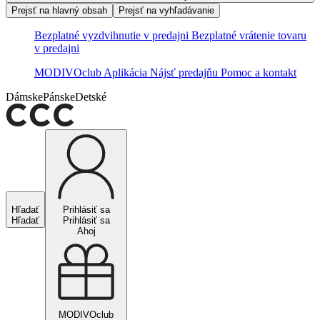
Prejsť na hlavný obsah
Prejsť na vyhľadávanie
Bezplatné vyzdvihnutie v predajni
Bezplatné vrátenie tovaru
v predajni
MODIVOclub
Aplikácia
Nájsť predajňu
Pomoc a kontakt
Dámske
Pánske
Detské
Hľadať
Prihlásiť sa
Hľadať
Prihlásiť sa
Ahoj
MODIVOclub