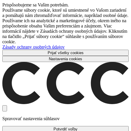
Prispôsobujeme sa Vašim potrebám.
Používame súbory cookie, ktoré sú umiestnené vo Vašom zariadení
a pomáhajú nám zhromažďovať informácie, napríklad osobné údaje.
Používame ich na analytické a marketingové účely, okrem iného na
prispôsobenie obsahu Vašim preferenciám a záujmom. Viac
informácií nájdete v Zásadách ochrany osobných údajov. Kliknutím
na tlačidlo „Prijať súbory cookie“ súhlasíte s používaním súborov
cookie.
Zásady ochrany osobných údajov
Prijať všetky cookies
Nastavenia cookies
Spravovať nastavenia súhlasov
Potvrdiť voľby