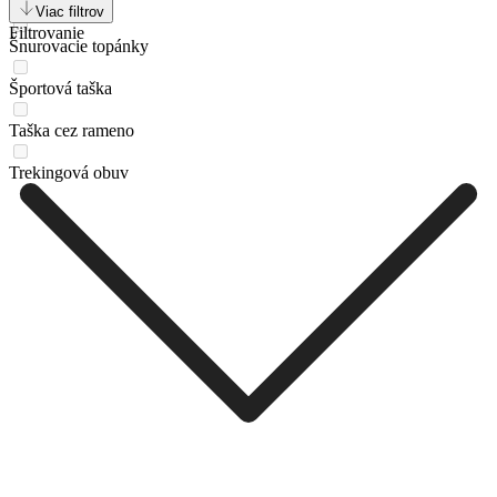
Snehule
Viac filtrov
Filtrovanie
Šnurovacie topánky
Športová taška
Taška cez rameno
Trekingová obuv