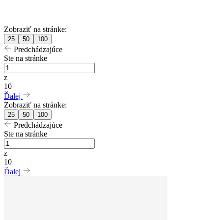
Zobraziť na stránke:
25
50
100
Predchádzajúce
Ste na stránke
z
10
Ďalej
Zobraziť na stránke:
25
50
100
Predchádzajúce
Ste na stránke
z
10
Ďalej