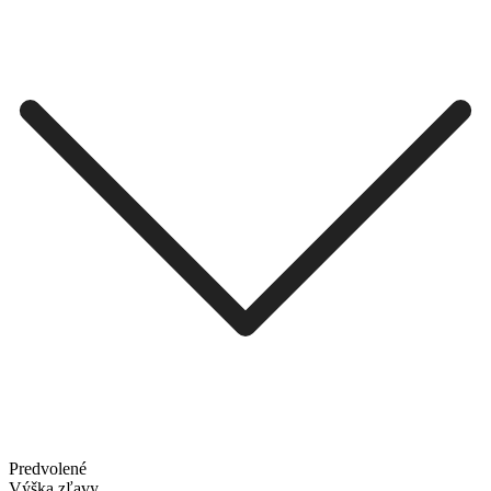
Predvolené
Výška zľavy