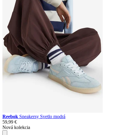
Reebok
Sneakersy Svetlo modrá
59,99 €
Nová kolekcia