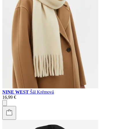
NINE WEST
Šál Krémová
16,99 €