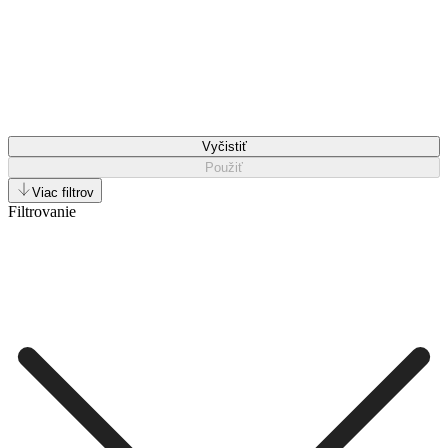
Vyčistiť
Použiť
Viac filtrov
Filtrovanie