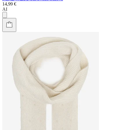
14,99 €
AI