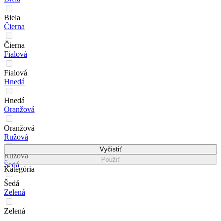
Biela
Čierna
Čierna
Fialová
Fialová
Hnedá
Hnedá
Oranžová
Oranžová
Ružová
Vyčistiť
Ružová
Použiť
Šedá
Kategória
Šedá
Zelená
Zelená