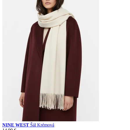
NINE WEST
Šál Krémová