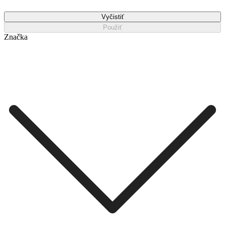
Vyčistiť
Použiť
Značka