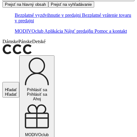
Prejsť na hlavný obsah
Prejsť na vyhľadávanie
Bezplatné vyzdvihnutie v predajni
Bezplatné vrátenie tovaru
v predajni
MODIVOclub
Aplikácia
Nájsť predajňu
Pomoc a kontakt
Dámske
Pánske
Detské
Hľadať
Prihlásiť sa
Hľadať
Prihlásiť sa
Ahoj
MODIVOclub