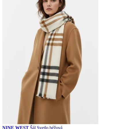
NINE WEST
Šál Svetlo béžová