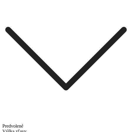
Predvolené
Výška zľavy