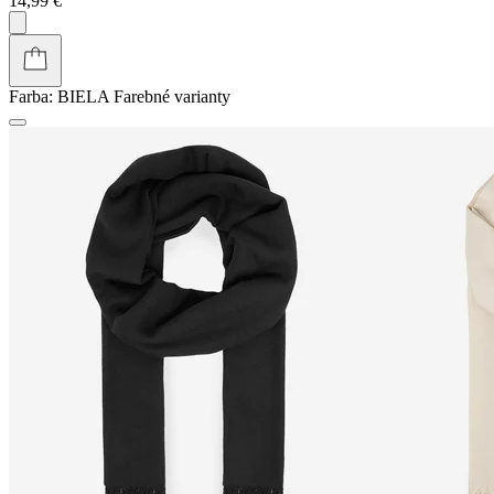
14,99 €
Farba:
BIELA
Farebné varianty