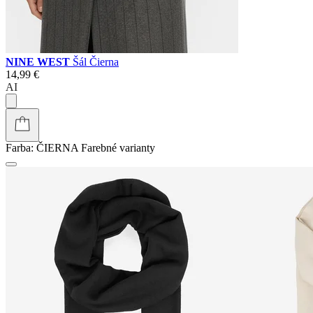
NINE WEST
Šál Čierna
14,99 €
AI
Farba:
ČIERNA
Farebné varianty