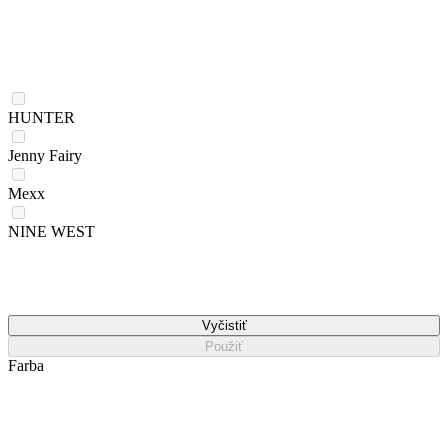
HUNTER
Jenny Fairy
Mexx
NINE WEST
Vyčistiť
Použiť
Farba