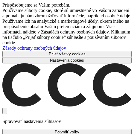
Prispôsobujeme sa Vašim potrebám.
Používame súbory cookie, ktoré sú umiestnené vo Vašom zariadení
a pomáhajú nám zhromažďovať informácie, napríklad osobné údaje.
Používame ich na analytické a marketingové účely, okrem iného na
prispôsobenie obsahu Vašim preferenciám a záujmom. Viac
informácií nájdete v Zásadách ochrany osobných údajov. Kliknutím
na tlačidlo „Prijať súbory cookie“ súhlasíte s používaním súborov
cookie.
Zásady ochrany osobných údajov
Prijať všetky cookies
Nastavenia cookies
Spravovať nastavenia súhlasov
Potvrdiť voľby