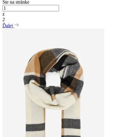
Ste na stránke
z
2
Ďalej