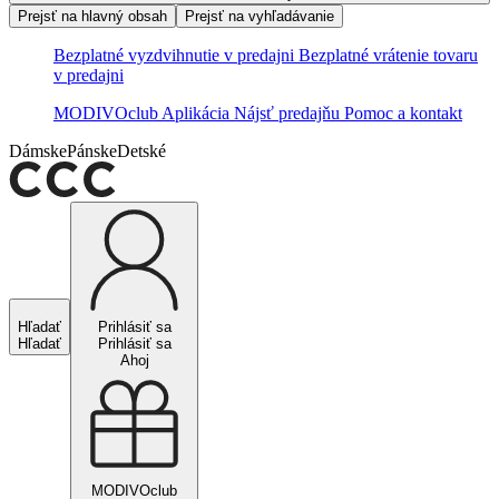
Prejsť na hlavný obsah
Prejsť na vyhľadávanie
Bezplatné vyzdvihnutie v predajni
Bezplatné vrátenie tovaru
v predajni
MODIVOclub
Aplikácia
Nájsť predajňu
Pomoc a kontakt
Dámske
Pánske
Detské
Hľadať
Prihlásiť sa
Hľadať
Prihlásiť sa
Ahoj
MODIVOclub