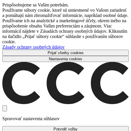
Prispôsobujeme sa Vašim potrebám.
Používame súbory cookie, ktoré sú umiestnené vo Vašom zariadení
a pomáhajú nám zhromažďovať informácie, napríklad osobné údaje.
Používame ich na analytické a marketingové účely, okrem iného na
prispôsobenie obsahu Vašim preferenciám a záujmom. Viac
informácií nájdete v Zásadách ochrany osobných údajov. Kliknutím
na tlačidlo „Prijať súbory cookie“ súhlasíte s používaním súborov
cookie.
Zásady ochrany osobných údajov
Prijať všetky cookies
Nastavenia cookies
Spravovať nastavenia súhlasov
Potvrdiť voľby