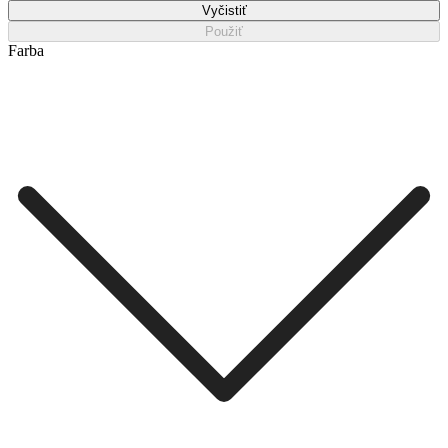
Vyčistiť
Použiť
Farba