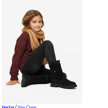
DeeZee
Čižmy Čierna