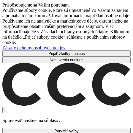
Prispôsobujeme sa Vašim potrebám.
Používame súbory cookie, ktoré sú umiestnené vo Vašom zariadení
a pomáhajú nám zhromažďovať informácie, napríklad osobné údaje.
Používame ich na analytické a marketingové účely, okrem iného na
prispôsobenie obsahu Vašim preferenciám a záujmom. Viac
informácií nájdete v Zásadách ochrany osobných údajov. Kliknutím
na tlačidlo „Prijať súbory cookie“ súhlasíte s používaním súborov
cookie.
Zásady ochrany osobných údajov
Prijať všetky cookies
Nastavenia cookies
Spravovať nastavenia súhlasov
Potvrdiť voľby