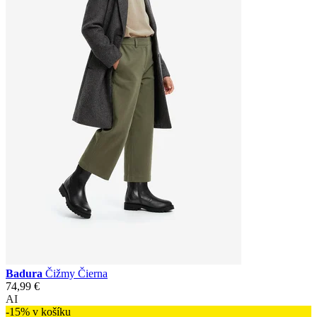
Badura
Čižmy Čierna
74,99 €
AI
-15% v košíku