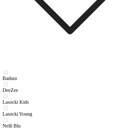
Badura
DeeZee
Lasocki Kids
Lasocki Young
Nelli Blu