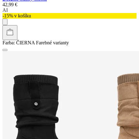
42,99 €
AI
-15% v košíku
Farba:
ČIERNA
Farebné varianty