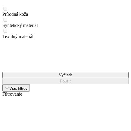
Prírodná koža
Syntetický materiál
Textilný materiál
Vyčistiť
Použiť
Viac filtrov
Filtrovanie