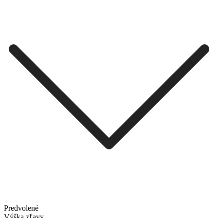
Predvolené
Výška zľavy