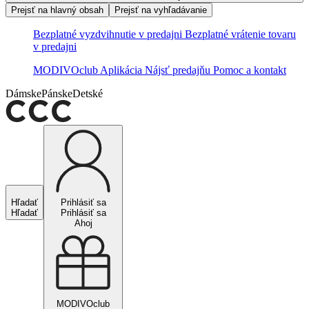
Prejsť na hlavný obsah
Prejsť na vyhľadávanie
Bezplatné vyzdvihnutie v predajni
Bezplatné vrátenie tovaru
v predajni
MODIVOclub
Aplikácia
Nájsť predajňu
Pomoc a kontakt
Dámske
Pánske
Detské
Hľadať
Prihlásiť sa
Hľadať
Prihlásiť sa
Ahoj
MODIVOclub