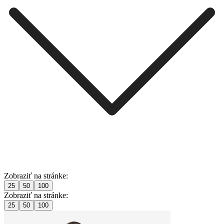
Zobraziť na stránke:
25
50
100
Zobraziť na stránke:
25
50
100