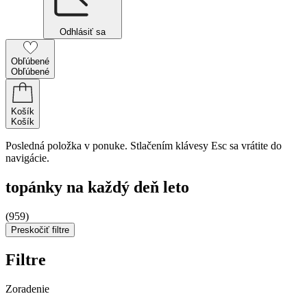
Odhlásiť sa
Obľúbené
Obľúbené
Košík
Košík
Posledná položka v ponuke. Stlačením klávesy Esc sa vrátite do
navigácie.
topánky na každý deň leto
(959)
Preskočiť filtre
Filtre
Zoradenie