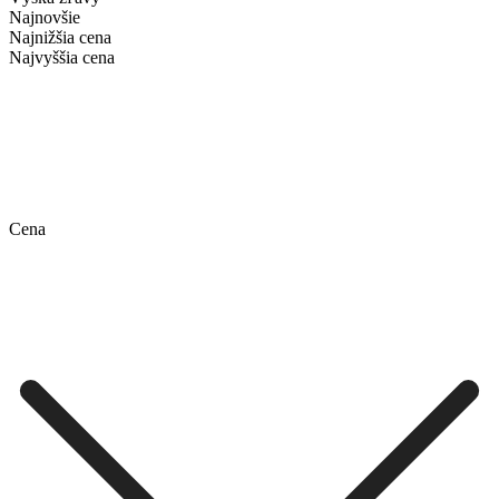
Najnovšie
Najnižšia cena
Najvyššia cena
Cena