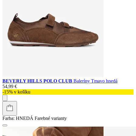
BEVERLY HILLS POLO CLUB
Baleríny Tmavo hnedá
54,99 €
-15% v košíku
Farba:
HNEDÁ
Farebné varianty