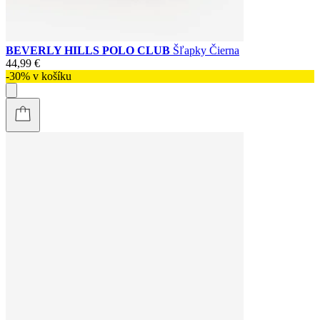
BEVERLY HILLS POLO CLUB
Šľapky Čierna
44,99 €
-30% v košíku