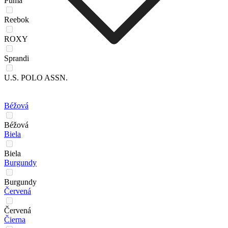
Puma
Reebok
ROXY
Sprandi
U.S. POLO ASSN.
Béžová
Béžová
Biela
Biela
Burgundy
Burgundy
Červená
Červená
Čierna