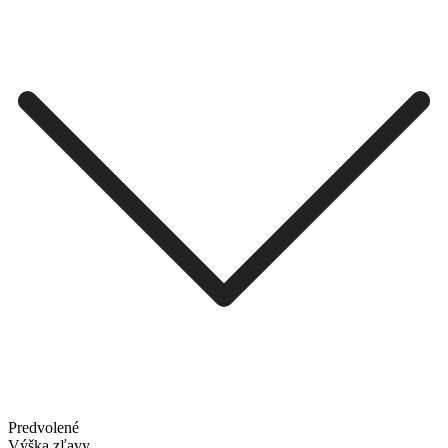
Predvolené
Výška zľavy