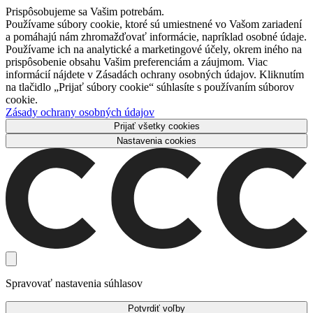
Prispôsobujeme sa Vašim potrebám.
Používame súbory cookie, ktoré sú umiestnené vo Vašom zariadení
a pomáhajú nám zhromažďovať informácie, napríklad osobné údaje.
Používame ich na analytické a marketingové účely, okrem iného na
prispôsobenie obsahu Vašim preferenciám a záujmom. Viac
informácií nájdete v Zásadách ochrany osobných údajov. Kliknutím
na tlačidlo „Prijať súbory cookie“ súhlasíte s používaním súborov
cookie.
Zásady ochrany osobných údajov
Prijať všetky cookies
Nastavenia cookies
Spravovať nastavenia súhlasov
Potvrdiť voľby