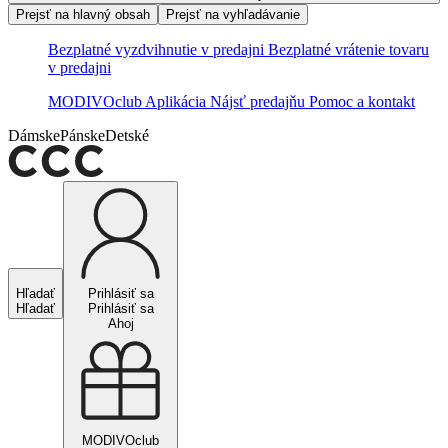
Prejsť na hlavný obsah
Prejsť na vyhľadávanie
Bezplatné vyzdvihnutie v predajni
Bezplatné vrátenie tovaru
v predajni
MODIVOclub
Aplikácia
Nájsť predajňu
Pomoc a kontakt
Dámske
Pánske
Detské
Hľadať
Prihlásiť sa
Hľadať
Prihlásiť sa
Ahoj
MODIVOclub