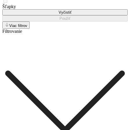
Šľapky
Vyčistiť
Použiť
Viac filtrov
Filtrovanie