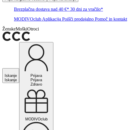
Brezplačna dostava nad 40 €*
30 dni za vračilo*
MODIVOclub
Aplikacija
Poišči prodajalno
Pomoč in kontakt
Ženske
Moški
Otroci
Iskanje
Prijava
Iskanje
Prijava
Zdravo
MODIVOclub