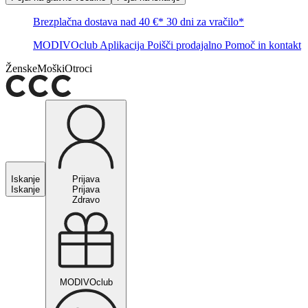
Brezplačna dostava nad 40 €*
30 dni za vračilo*
MODIVOclub
Aplikacija
Poišči prodajalno
Pomoč in kontakt
Ženske
Moški
Otroci
Iskanje
Prijava
Iskanje
Prijava
Zdravo
MODIVOclub