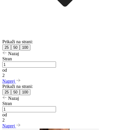
Prikaži na strani:
25
50
100
Nazaj
Stran
od
2
Naprej
Prikaži na strani:
25
50
100
Nazaj
Stran
od
2
Naprej