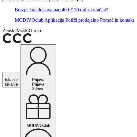
Brezplačna dostava nad 40 €*
30 dni za vračilo*
MODIVOclub
Aplikacija
Poišči prodajalno
Pomoč in kontakt
Ženske
Moški
Otroci
Iskanje
Prijava
Iskanje
Prijava
Zdravo
MODIVOclub