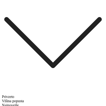
Privzeto
Višina popusta
Najnovejše