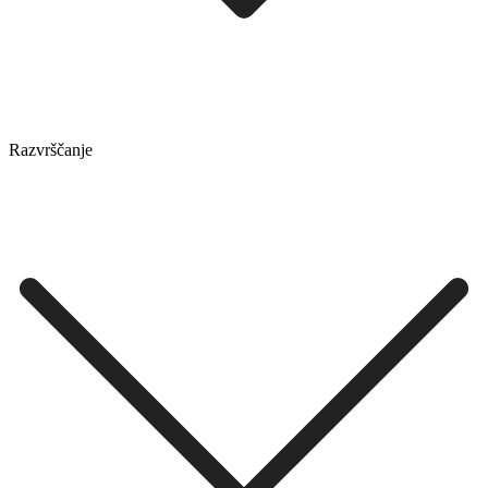
Razvrščanje