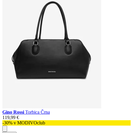
Gino Rossi
Torbica Črna
119,99 €
-30% v MODIVOclub