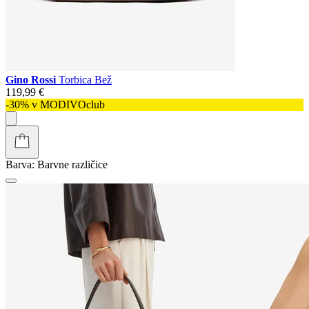
Gino Rossi
Torbica Bež
119,99 €
-30% v MODIVOclub
Barva:
Barvne različice