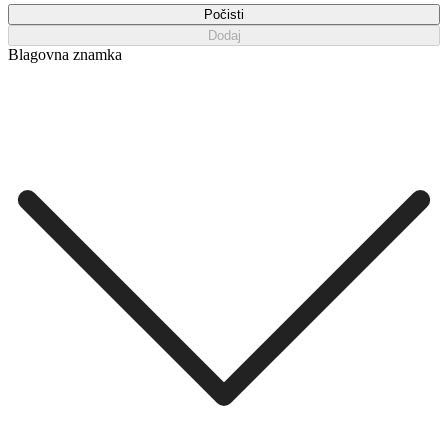
Počisti
Dodaj
Blagovna znamka