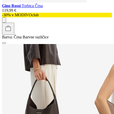
Gino Rossi
Torbica Črna
119,99 €
-30% v MODIVOclub
Barva:
Črna
Barvne različice