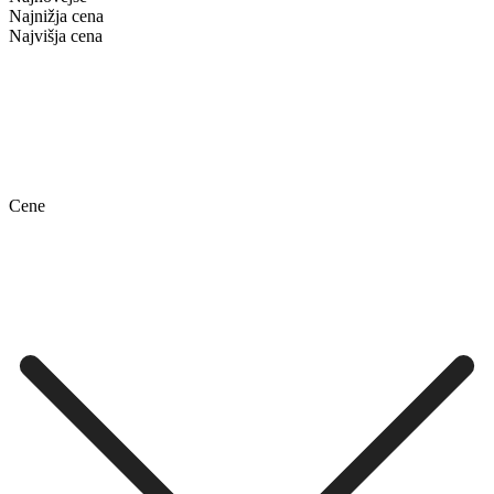
Najnižja cena
Najvišja cena
Cene