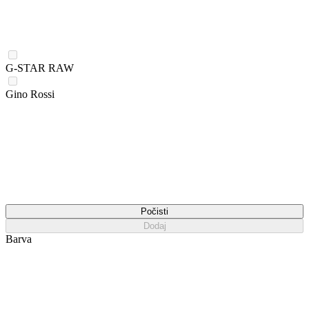
G-STAR RAW
Gino Rossi
Počisti
Dodaj
Barva