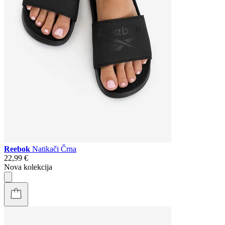
Reebok
Natikači Črna
22,99 €
Nova kolekcija