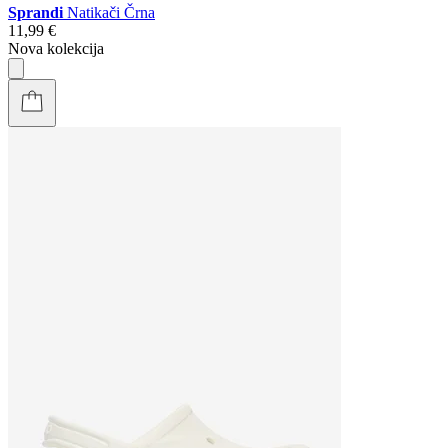
Sprandi
Natikači Črna
11,99 €
Nova kolekcija