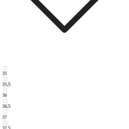
35
35,5
36
36,5
37
37,5