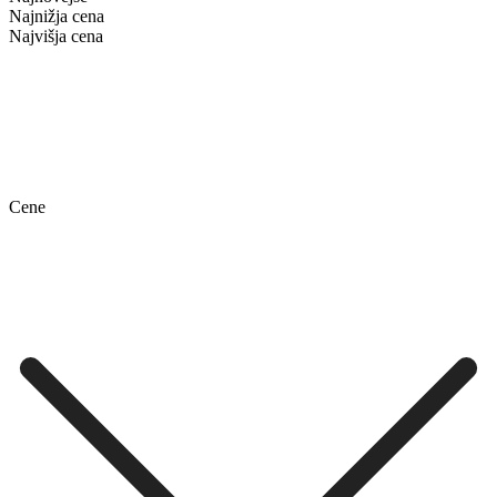
Najnižja cena
Najvišja cena
Cene