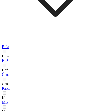
Bela
Bela
Bež
Bež
Črna
Črna
Kaki
Kaki
Mix