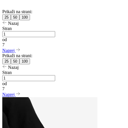
Prikaži na strani:
25
50
100
Nazaj
Stran
od
7
Naprej
Prikaži na strani:
25
50
100
Nazaj
Stran
od
7
Naprej