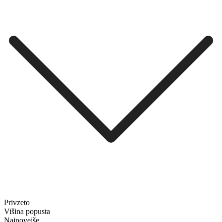
Privzeto
Višina popusta
Najnovejše