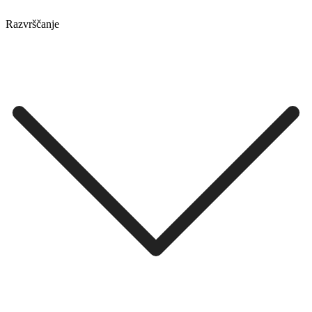
Razvrščanje