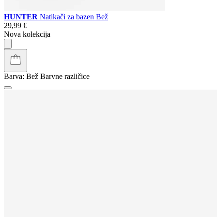
HUNTER
Natikači za bazen Bež
29,99 €
Nova kolekcija
Barva:
Bež
Barvne različice