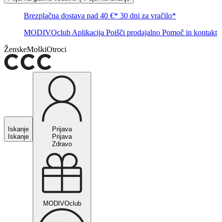
Brezplačna dostava nad 40 €*
30 dni za vračilo*
MODIVOclub
Aplikacija
Poišči prodajalno
Pomoč in kontakt
Ženske
Moški
Otroci
Iskanje
Prijava
Iskanje
Prijava
Zdravo
MODIVOclub