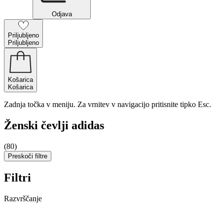
Odjava
Priljubljeno
Priljubljeno
Košarica
Košarica
Zadnja točka v meniju. Za vrnitev v navigacijo pritisnite tipko Esc.
Ženski čevlji adidas
(80)
Preskoči filtre
Filtri
Razvrščanje