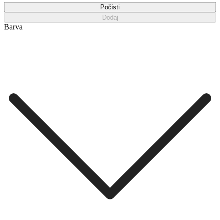
Počisti
Dodaj
Barva