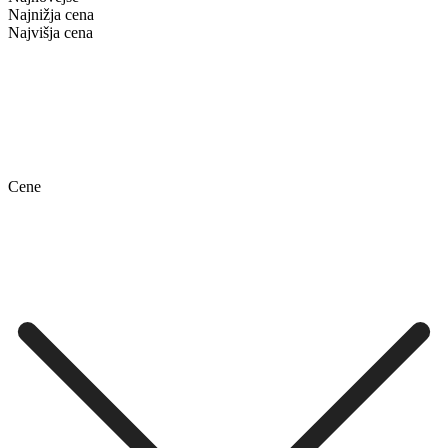
Najnižja cena
Najvišja cena
Cene