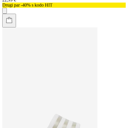
Drugi par -40% s kodo HIT