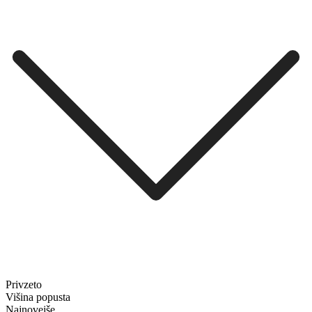
Privzeto
Višina popusta
Najnovejše