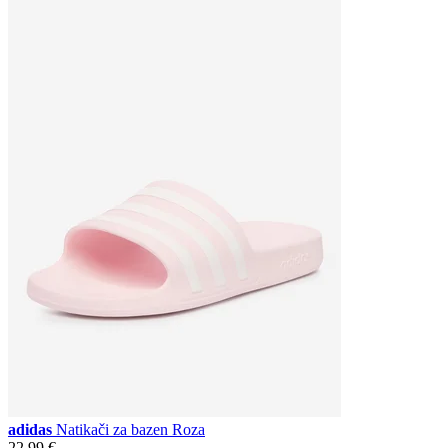
adidas
Natikači za bazen Roza
22,99 €