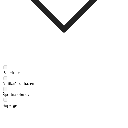
Balerinke
Natikači za bazen
Športna obutev
Superge