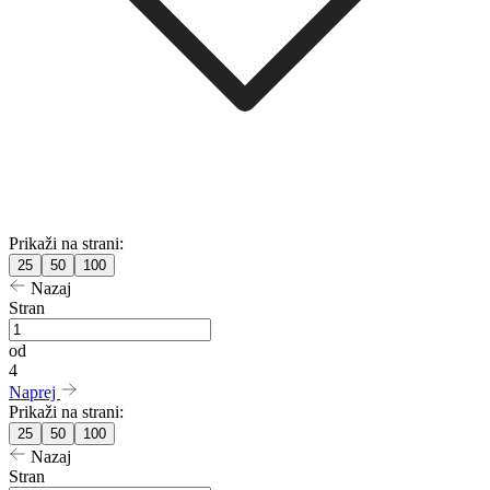
Prikaži na strani:
25
50
100
Nazaj
Stran
od
4
Naprej
Prikaži na strani:
25
50
100
Nazaj
Stran