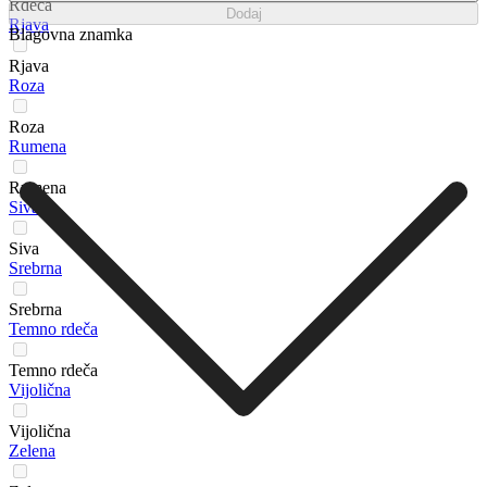
Rdeča
Dodaj
Rjava
Blagovna znamka
Rjava
Roza
Roza
Rumena
Rumena
Siva
Siva
Srebrna
Srebrna
Temno rdeča
Temno rdeča
Vijolična
Vijolična
Zelena