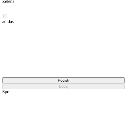
Zelena
adidas
Počisti
Dodaj
Spol