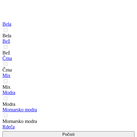
Bela
Bela
Bež
Bež
Črna
Črna
Mix
Mix
Modra
Modra
Mornarsko modra
Mornarsko modra
Rdeča
Počisti