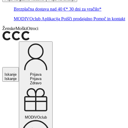
Brezplačna dostava nad 40 €*
30 dni za vračilo*
MODIVOclub
Aplikacija
Poišči prodajalno
Pomoč in kontakt
Ženske
Moški
Otroci
Iskanje
Prijava
Iskanje
Prijava
Zdravo
MODIVOclub