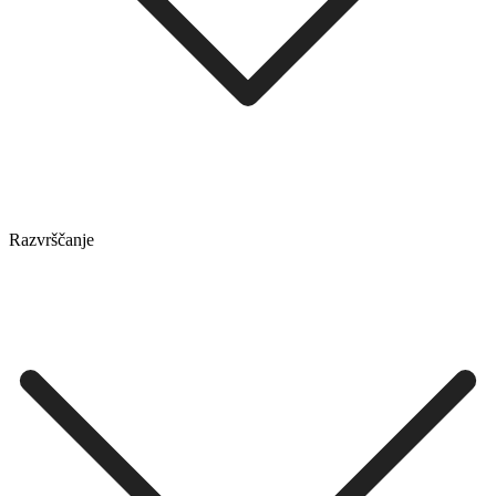
Razvrščanje