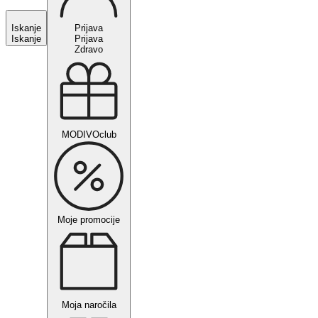
Iskanje
Prijava
Iskanje
Prijava
Zdravo
MODIVOclub
Moje promocije
Moja naročila