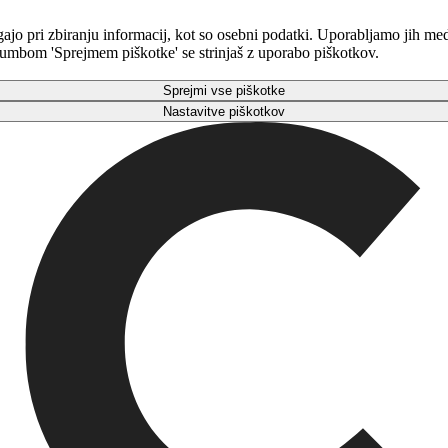
gajo pri zbiranju informacij, kot so osebni podatki. Uporabljamo jih m
 gumbom 'Sprejmem piškotke' se strinjaš z uporabo piškotkov.
Sprejmi vse piškotke
Nastavitve piškotkov