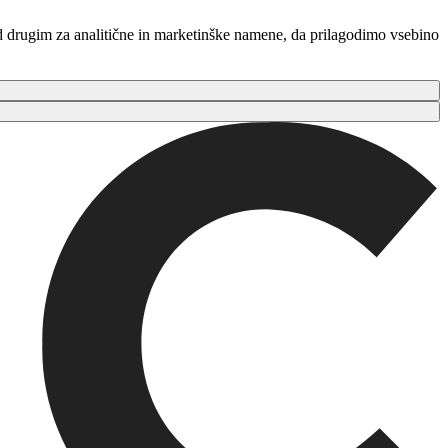
ed drugim za analitične in marketinške namene, da prilagodimo vsebino