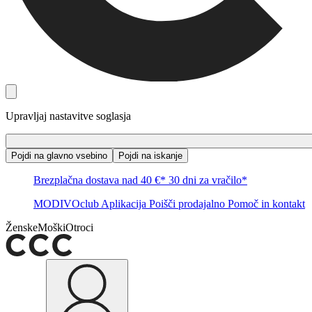
Upravljaj nastavitve soglasja
Pojdi na glavno vsebino
Pojdi na iskanje
Brezplačna dostava nad 40 €*
30 dni za vračilo*
MODIVOclub
Aplikacija
Poišči prodajalno
Pomoč in kontakt
Ženske
Moški
Otroci