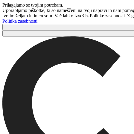
Prilagajamo se tvojim potrebam.
Uporabljamo piškotke, ki so nameščeni na tvoji napravi in ​​nam poma
tvojim željam in interesom. Več lahko izveš iz Politike zasebnosti. Z
Politika zasebnosti