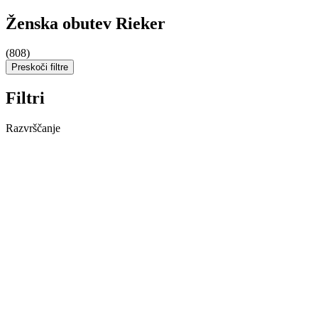
Ženska obutev Rieker
(808)
Preskoči filtre
Filtri
Razvrščanje