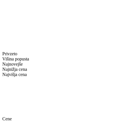
Privzeto
Višina popusta
Najnovejše
Najnižja cena
Najvišja cena
Cene