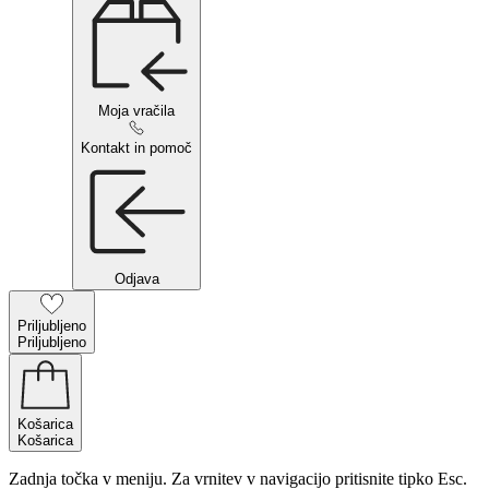
Moja vračila
Kontakt in pomoč
Odjava
Priljubljeno
Priljubljeno
Košarica
Košarica
Zadnja točka v meniju. Za vrnitev v navigacijo pritisnite tipko Esc.