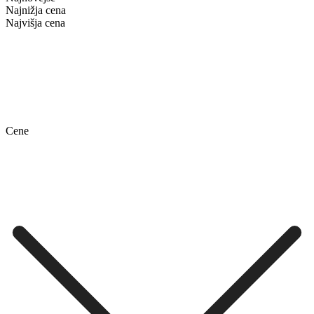
Najnižja cena
Najvišja cena
Cene