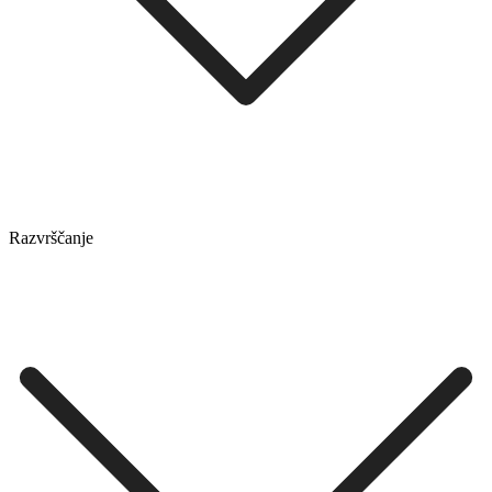
Razvrščanje