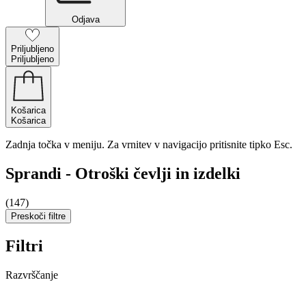
Odjava
Priljubljeno
Priljubljeno
Košarica
Košarica
Zadnja točka v meniju. Za vrnitev v navigacijo pritisnite tipko Esc.
Sprandi - Otroški čevlji in izdelki
(147)
Preskoči filtre
Filtri
Razvrščanje