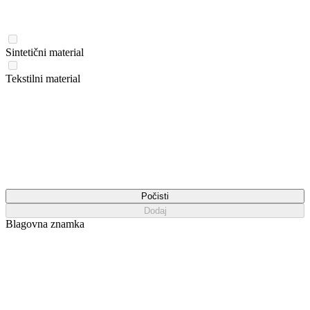
Sintetični material
Tekstilni material
Počisti
Dodaj
Blagovna znamka