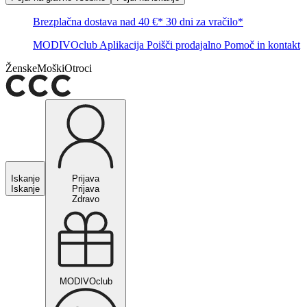
Brezplačna dostava nad 40 €*
30 dni za vračilo*
MODIVOclub
Aplikacija
Poišči prodajalno
Pomoč in kontakt
Ženske
Moški
Otroci
Iskanje
Prijava
Iskanje
Prijava
Zdravo
MODIVOclub