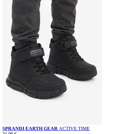
SPRANDI EARTH GEAR
ACTIVE TIME
31,99 €