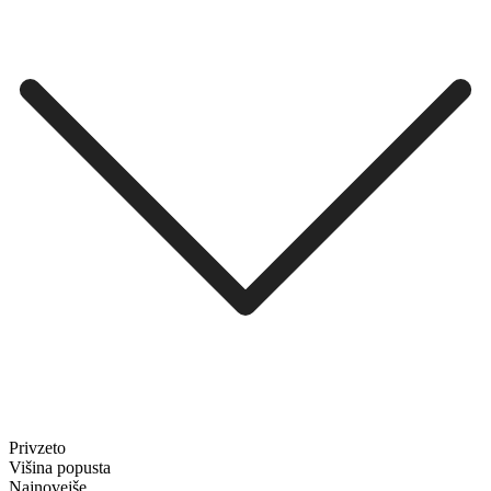
Privzeto
Višina popusta
Najnovejše