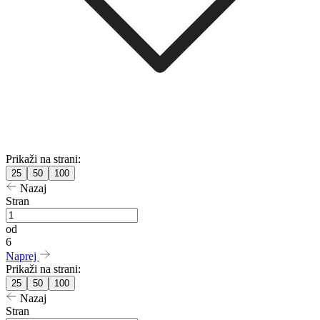
Prikaži na strani:
25
50
100
Nazaj
Stran
od
6
Naprej
Prikaži na strani:
25
50
100
Nazaj
Stran