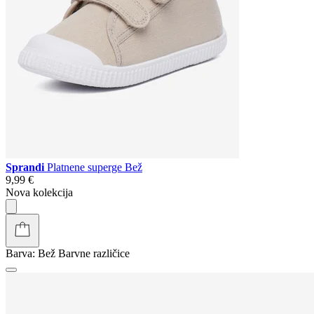
Sprandi
Platnene superge Bež
9,99 €
Nova kolekcija
Barva:
Bež
Barvne različice