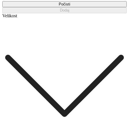
Počisti
Dodaj
Velikost