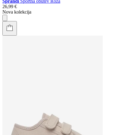
Sprandi
Športna obutev Roza
26,99 €
Nova kolekcija