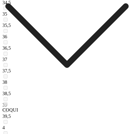
34,5
35
35,5
36
36,5
37
37,5
38
38,5
39
COQUI
39,5
4