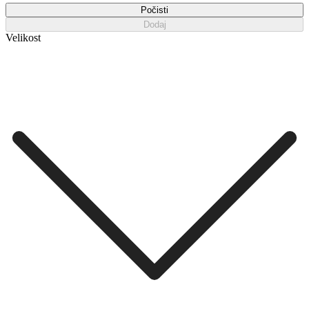
Počisti
Dodaj
Velikost