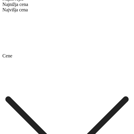
Najnižja cena
Najvišja cena
Cene