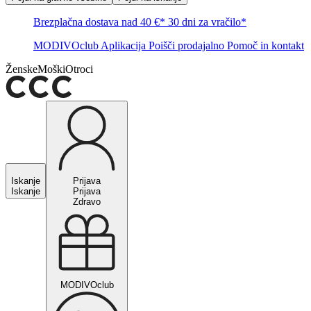
Brezplačna dostava nad 40 €*
30 dni za vračilo*
MODIVOclub
Aplikacija
Poišči prodajalno
Pomoč in kontakt
Ženske
Moški
Otroci
Iskanje
Prijava
Iskanje
Prijava
Zdravo
MODIVOclub