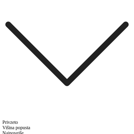
Privzeto
Višina popusta
Najnovejše