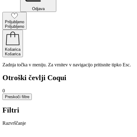
Odjava
Priljubljeno
Priljubljeno
Košarica
Košarica
Zadnja točka v meniju. Za vrnitev v navigacijo pritisnite tipko Esc.
Otroški čevlji Coqui
0
Preskoči filtre
Filtri
Razvrščanje